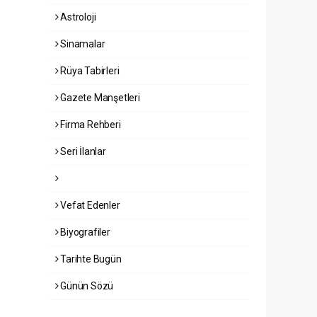
Astroloji
Sinamalar
Rüya Tabirleri
Gazete Manşetleri
Firma Rehberi
Seri İlanlar
Vefat Edenler
Biyografiler
Tarihte Bugün
Günün Sözü