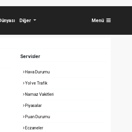
Dünyası
Diğer
Menü
Servisler
Hava Durumu
Yol ve Trafik
Namaz Vakitleri
Piyasalar
Puan Durumu
Eczaneler