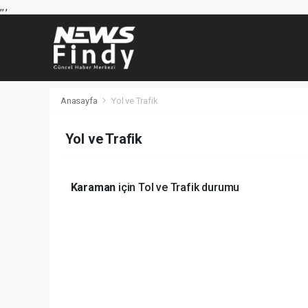
,
,
,
Anasayfa
Yol ve Trafik
Yol ve Trafik
Karaman
için Tol ve Trafik durumu