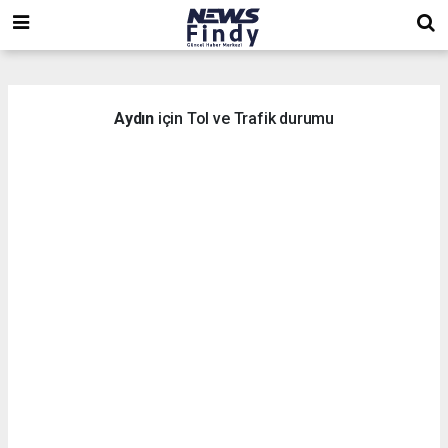
,
,
,
Aydın
için Tol ve Trafik durumu