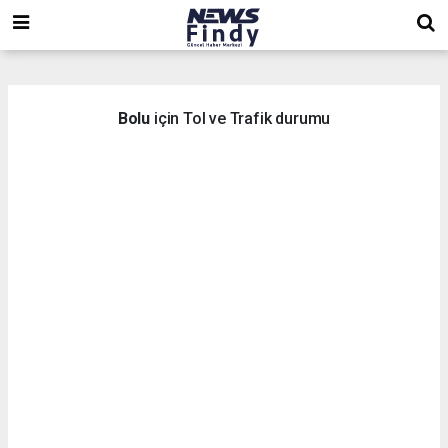
,
,
,
Bolu
için Tol ve Trafik durumu