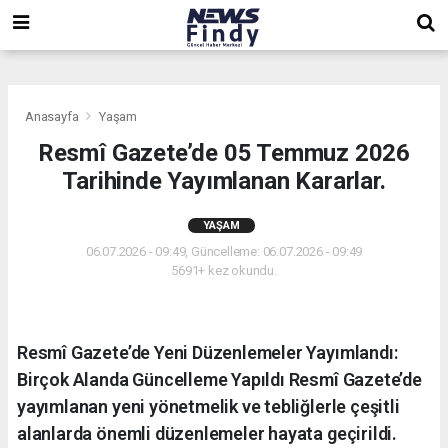
,
,
,
Anasayfa
Yaşam
Resmî Gazete’de 05 Temmuz 2026
Tarihinde Yayımlanan Kararlar.
YAŞAM
06.07.2026 - 09:49, Güncelleme: 06.07.2026 - 09:49
5691+ kez okundu.
Resmî Gazete’de Yeni Düzenlemeler Yayımlandı:
Birçok Alanda Güncelleme Yapıldı Resmî Gazete’de
yayımlanan yeni yönetmelik ve tebliğlerle çeşitli
alanlarda önemli düzenlemeler hayata geçirildi.