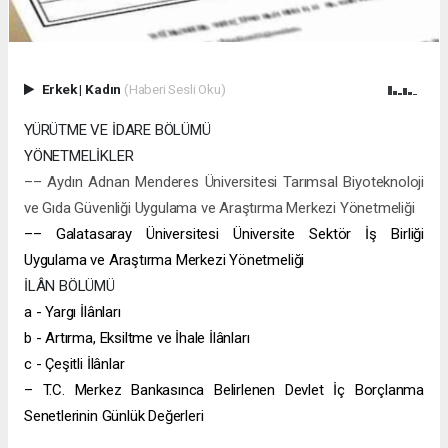
Erkek
|
Kadın
(Haberi Sesli Oku)
YÜRÜTME VE İDARE BÖLÜMÜ
YÖNETMELİKLER
–– Aydın Adnan Menderes Üniversitesi Tarımsal Biyoteknoloji
ve Gıda Güvenliği Uygulama ve Araştırma Merkezi Yönetmeliği
–– Galatasaray Üniversitesi Üniversite Sektör İş Birliği
Uygulama ve Araştırma Merkezi Yönetmeliği
İLÂN BÖLÜMÜ
a - Yargı İlânları
b - Artırma, Eksiltme ve İhale İlânları
c - Çeşitli İlânlar
– T.C. Merkez Bankasınca Belirlenen Devlet İç Borçlanma
Senetlerinin Günlük Değerleri