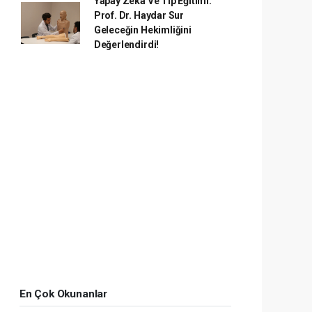
Yapay Zekâ Ve Tıp Eğitimi:
Prof. Dr. Haydar Sur
Geleceğin Hekimliğini
Değerlendirdi!
En Çok Okunanlar