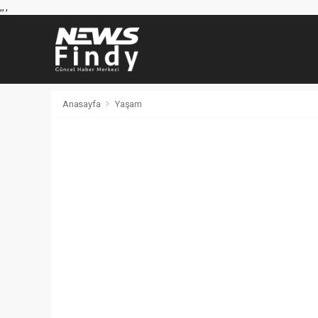
,
,
,
Anasayfa
Yaşam