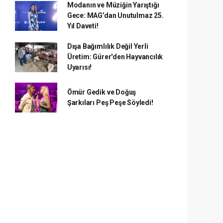
Modanın ve Müziğin Yarıştığı
Gece: MAG’dan Unutulmaz 25.
Yıl Daveti!
Dışa Bağımlılık Değil Yerli
Üretim: Gürer'den Hayvancılık
Uyarısı!
Ömür Gedik ve Doğuş
Şarkıları Peş Peşe Söyledi!