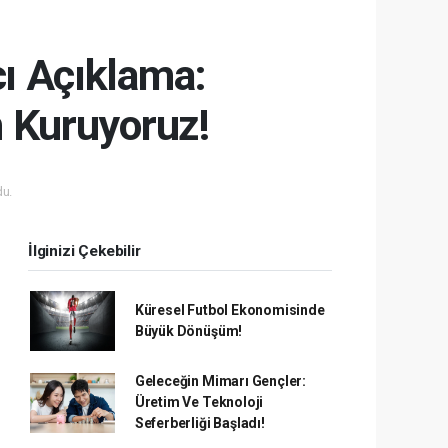
cı Açıklama:
m Kuruyoruz!
u.
İlginizi Çekebilir
Küresel Futbol Ekonomisinde
Büyük Dönüşüm!
Geleceğin Mimarı Gençler:
Üretim Ve Teknoloji
Seferberliği Başladı!