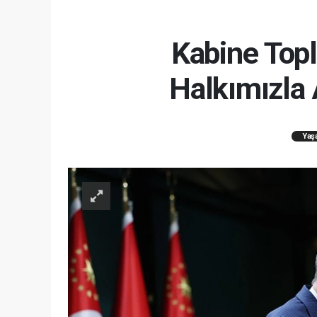
Kabine Topl
Halkımızla 
Yaş