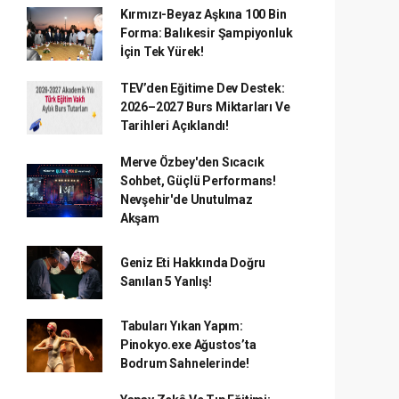
Kırmızı-Beyaz Aşkına 100 Bin
Forma: Balıkesir Şampiyonluk
İçin Tek Yürek!
TEV’den Eğitime Dev Destek:
2026–2027 Burs Miktarları Ve
Tarihleri Açıklandı!
Merve Özbey'den Sıcacık
Sohbet, Güçlü Performans!
Nevşehir'de Unutulmaz
Akşam
Geniz Eti Hakkında Doğru
Sanılan 5 Yanlış!
Tabuları Yıkan Yapım:
Pinokyo.exe Ağustos’ta
Bodrum Sahnelerinde!