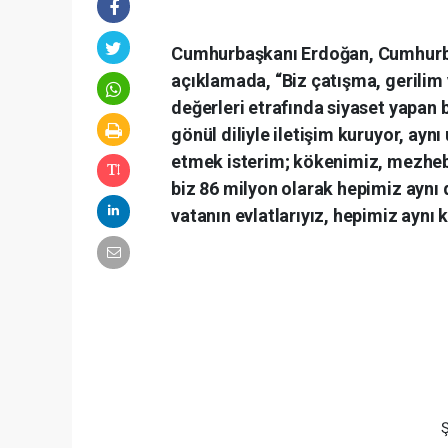
Cumhurbaşkanı Erdoğan, Cumhurbaş
açıklamada, “Biz çatışma, gerilim 
değerleri etrafında siyaset yapan 
gönül diliyle iletişim kuruyor, ayn
etmek isterim; kökenimiz, mezhebi
biz 86 milyon olarak hepimiz aynı d
vatanın evlatlarıyız, hepimiz aynı 
Ş