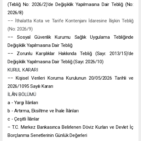
(Tebliğ No: 2026/2)’de Değişiklik Yapılmasına Dair Tebliğ (No:
2026/8)
–– İthalatta Kota ve Tarife Kontenjanı İdaresine İlişkin Tebliğ
(No: 2026/9)
–– Sosyal Güvenlik Kurumu Sağlık Uygulama Tebliğinde
Değişiklik Yapılmasına Dair Tebliğ
–– Zorunlu Karşılıklar Hakkında Tebliğ (Sayı: 2013/15)’de
Değişiklik Yapılmasına Dair Tebliğ (Sayı: 2026/10)
KURUL KARARI
–– Kişisel Verileri Koruma Kurulunun 20/05/2026 Tarihli ve
2026/1095 Sayılı Kararı
İLÂN BÖLÜMÜ
a - Yargı İlânları
b - Artırma, Eksiltme ve İhale İlânları
c - Çeşitli İlânlar
– T.C. Merkez Bankasınca Belirlenen Döviz Kurları ve Devlet İç
Borçlanma Senetlerinin Günlük Değerleri