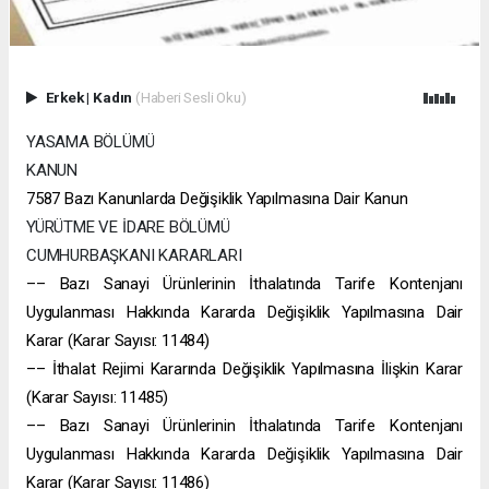
Erkek
|
Kadın
(Haberi Sesli Oku)
YASAMA BÖLÜMÜ
KANUN
7587 Bazı Kanunlarda Değişiklik Yapılmasına Dair Kanun
YÜRÜTME VE İDARE BÖLÜMÜ
CUMHURBAŞKANI KARARLARI
–– Bazı Sanayi Ürünlerinin İthalatında Tarife Kontenjanı
Uygulanması Hakkında Kararda Değişiklik Yapılmasına Dair
Karar (Karar Sayısı: 11484)
–– İthalat Rejimi Kararında Değişiklik Yapılmasına İlişkin Karar
(Karar Sayısı: 11485)
–– Bazı Sanayi Ürünlerinin İthalatında Tarife Kontenjanı
Uygulanması Hakkında Kararda Değişiklik Yapılmasına Dair
Karar (Karar Sayısı: 11486)