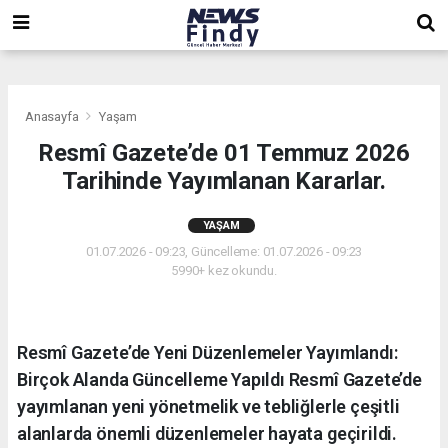
,
,
,
Anasayfa
Yaşam
Resmî Gazete’de 01 Temmuz 2026
Tarihinde Yayımlanan Kararlar.
YAŞAM
01.07.2026 - 09:23, Güncelleme: 01.07.2026 - 09:23
5990+ kez okundu.
Resmî Gazete’de Yeni Düzenlemeler Yayımlandı:
Birçok Alanda Güncelleme Yapıldı Resmî Gazete’de
yayımlanan yeni yönetmelik ve tebliğlerle çeşitli
alanlarda önemli düzenlemeler hayata geçirildi.