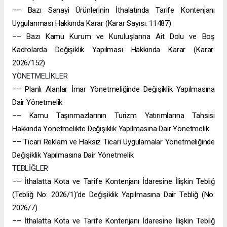
–– Bazı Sanayi Ürünlerinin İthalatında Tarife Kontenjanı
Uygulanması Hakkında Karar (Karar Sayısı: 11487)
–– Bazı Kamu Kurum ve Kuruluşlarına Ait Dolu ve Boş
Kadrolarda Değişiklik Yapılması Hakkında Karar (Karar:
2026/152)
YÖNETMELİKLER
–– Planlı Alanlar İmar Yönetmeliğinde Değişiklik Yapılmasına
Dair Yönetmelik
–– Kamu Taşınmazlarının Turizm Yatırımlarına Tahsisi
Hakkında Yönetmelikte Değişiklik Yapılmasına Dair Yönetmelik
–– Ticari Reklam ve Haksız Ticari Uygulamalar Yönetmeliğinde
Değişiklik Yapılmasına Dair Yönetmelik
TEBLİĞLER
–– İthalatta Kota ve Tarife Kontenjanı İdaresine İlişkin Tebliğ
(Tebliğ No: 2026/1)’de Değişiklik Yapılmasına Dair Tebliğ (No:
2026/7)
–– İthalatta Kota ve Tarife Kontenjanı İdaresine İlişkin Tebliğ