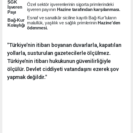
SGK
Özel sektör işverenlerinin sigorta primlerindeki
İşveren
işveren payının
Hazine tarafından karşılanması.
Payı
Esnaf ve sanatkâr siciline kayıtlı Bağ-Kur'luların
Bağ-Kur
malullük, yaşlılık ve sağlık primlerinin
Hazine’den
Kolaylığı
ödenmesi.
"Türkiye'nin itibarı boyanan duvarlarla, kapatılan
yollarla, susturulan gazetecilerle ölçülmez.
Türkiye’nin itibarı hukukunun güvenilirliğiyle
ölçülür. Devlet ciddiyeti vatandaşını ezerek şov
yapmak değildir."