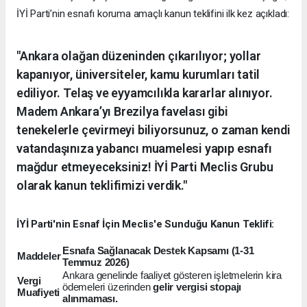
İYİ Parti’nin esnafı koruma amaçlı kanun teklifini ilk kez açıkladı:
"Ankara olağan düzeninden çıkarılıyor; yollar
kapanıyor, üniversiteler, kamu kurumları tatil
ediliyor. Telaş ve eyyamcılıkla kararlar alınıyor.
Madem Ankara’yı Brezilya favelası gibi
tenekelerle çevirmeyi biliyorsunuz, o zaman kendi
vatandaşınıza yabancı muamelesi yapıp esnafı
mağdur etmeyeceksiniz! İYİ Parti Meclis Grubu
olarak kanun teklifimizi verdik."
İYİ Parti'nin Esnaf İçin Meclis'e Sunduğu Kanun Teklifi:
Esnafa Sağlanacak Destek Kapsamı (1-31
Maddeler
Temmuz 2026)
Ankara genelinde faaliyet gösteren işletmelerin kira
Vergi
ödemeleri üzerinden
gelir vergisi stopajı
Muafiyeti
alınmaması.