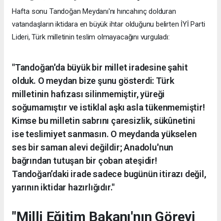
Hafta sonu Tandoğan Meydanı'nı hıncahınç dolduran
vatandaşların iktidara en büyük ihtar olduğunu belirten İYİ Parti
Lideri, Türk milletinin teslim olmayacağını vurguladı:
"Tandoğan'da büyük bir millet iradesine şahit
olduk. O meydan bize şunu gösterdi: Türk
milletinin hafızası silinmemiştir, yüreği
soğumamıştır ve istiklal aşkı asla tükenmemiştir!
Kimse bu milletin sabrını çaresizlik, sükûnetini
ise teslimiyet sanmasın. O meydanda yükselen
ses bir saman alevi değildir; Anadolu'nun
bağrından tutuşan bir çoban ateşidir!
Tandoğan’daki irade sadece bugünün itirazı değil,
yarının iktidar hazırlığıdır."
"Milli Eğitim Bakanı'nın Görevi