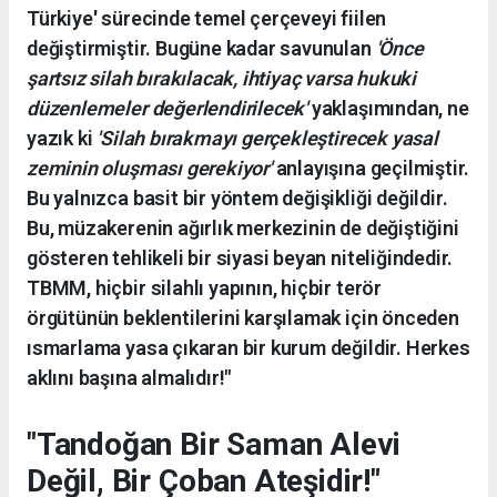
Türkiye' sürecinde temel çerçeveyi fiilen
değiştirmiştir. Bugüne kadar savunulan
'Önce
şartsız silah bırakılacak, ihtiyaç varsa hukuki
düzenlemeler değerlendirilecek'
yaklaşımından, ne
yazık ki
'Silah bırakmayı gerçekleştirecek yasal
zeminin oluşması gerekiyor'
anlayışına geçilmiştir.
Bu yalnızca basit bir yöntem değişikliği değildir.
Bu, müzakerenin ağırlık merkezinin de değiştiğini
gösteren tehlikeli bir siyasi beyan niteliğindedir.
TBMM, hiçbir silahlı yapının, hiçbir terör
örgütünün beklentilerini karşılamak için önceden
ısmarlama yasa çıkaran bir kurum değildir. Herkes
aklını başına almalıdır!"
"Tandoğan Bir Saman Alevi
Değil, Bir Çoban Ateşidir!"