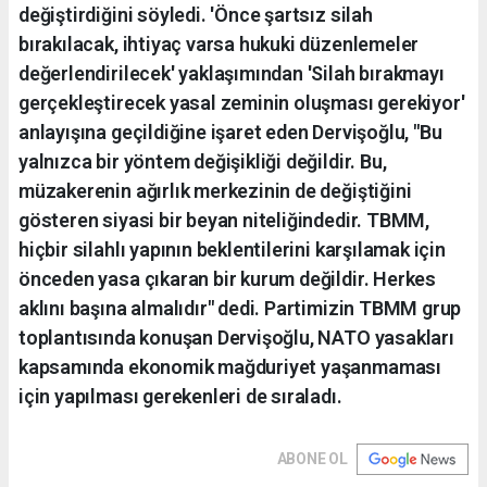
değiştirdiğini söyledi. 'Önce şartsız silah
bırakılacak, ihtiyaç varsa hukuki düzenlemeler
değerlendirilecek' yaklaşımından 'Silah bırakmayı
gerçekleştirecek yasal zeminin oluşması gerekiyor'
anlayışına geçildiğine işaret eden Dervişoğlu, "Bu
yalnızca bir yöntem değişikliği değildir. Bu,
müzakerenin ağırlık merkezinin de değiştiğini
gösteren siyasi bir beyan niteliğindedir. TBMM,
hiçbir silahlı yapının beklentilerini karşılamak için
önceden yasa çıkaran bir kurum değildir. Herkes
aklını başına almalıdır" dedi. Partimizin TBMM grup
toplantısında konuşan Dervişoğlu, NATO yasakları
kapsamında ekonomik mağduriyet yaşanmaması
için yapılması gerekenleri de sıraladı.
ABONE OL