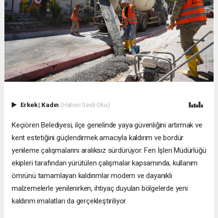
Erkek
|
Kadın
(Haberi Sesli Oku)
Keçiören Belediyesi, ilçe genelinde yaya güvenliğini artırmak ve
kent estetiğini güçlendirmek amacıyla kaldırım ve bordür
yenileme çalışmalarını aralıksız sürdürüyor. Fen İşleri Müdürlüğü
ekipleri tarafından yürütülen çalışmalar kapsamında, kullanım
ömrünü tamamlayan kaldırımlar modern ve dayanıklı
malzemelerle yenilenirken, ihtiyaç duyulan bölgelerde yeni
kaldırım imalatları da gerçekleştiriliyor.