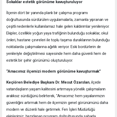
Sokaklar estetik görünüme kavuşturuluyor
İlçenin dört bir yanında planlı bir çalışma programı
doğrultusunda sürdürülen uygulamalarla, zamanla yıpranan ve
çeşitli nedenlerle kullanılamaz hale gelen kaldırımlar yenileniyor.
Ekipler, özellikle yoğun yaya trafiğinin bulunduğu sokaklar, okul
önleri, hastane çevreleri ile toplu taşıma duraklarının bulunduğu
noktalarda çalışmalarına ağırlık veriyor. Eski bordürlerin de
yenileriyle değiştirilmesi sayesinde hem daha güvenli hem de
estetik bir şehir görünümü oluşturuluyor.
“Amacımız ilçemizi modern görünüme kavuşturmak”
Keçiören Belediye Başkanı Dr. Mesut Özarslan
, ilçede
vatandaşların yaşam kalitesini artırmaya yönelik çalışmaların
aralıksız sürdüğünü belirterek, "Amacımız hem yayalarımızın
güvenliğini artırmak hem de ilçemizin genel görünümünü daha
modern ve düzenli hale getirmek. Fen İşleri Müdürlüğü
ekiplerimiz, hazırlanan program doğrultusunda sahada