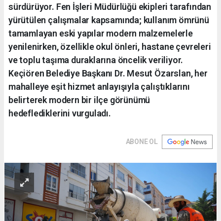
sürdürüyor. Fen İşleri Müdürlüğü ekipleri tarafından
yürütülen çalışmalar kapsamında; kullanım ömrünü
tamamlayan eski yapılar modern malzemelerle
yenilenirken, özellikle okul önleri, hastane çevreleri
ve toplu taşıma duraklarına öncelik veriliyor.
Keçiören Belediye Başkanı Dr. Mesut Özarslan, her
mahalleye eşit hizmet anlayışıyla çalıştıklarını
belirterek modern bir ilçe görünümü
hedeflediklerini vurguladı.
ABONE OL