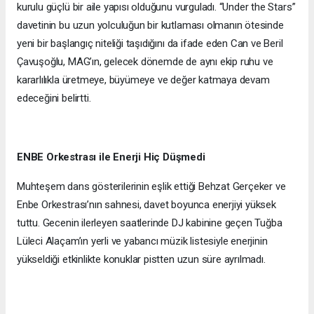
kurulu güçlü bir aile yapısı olduğunu vurguladı. “Under the Stars”
davetinin bu uzun yolculuğun bir kutlaması olmanın ötesinde
yeni bir başlangıç niteliği taşıdığını da ifade eden Can ve Beril
Çavuşoğlu, MAG’ın, gelecek dönemde de aynı ekip ruhu ve
kararlılıkla üretmeye, büyümeye ve değer katmaya devam
edeceğini belirtti.
ENBE Orkestrası ile Enerji Hiç Düşmedi
Muhteşem dans gösterilerinin eşlik ettiği Behzat Gerçeker ve
Enbe Orkestrası’nın sahnesi, davet boyunca enerjiyi yüksek
tuttu. Gecenin ilerleyen saatlerinde DJ kabinine geçen Tuğba
Lüleci Alaçam’ın yerli ve yabancı müzik listesiyle enerjinin
yükseldiği etkinlikte konuklar pistten uzun süre ayrılmadı.