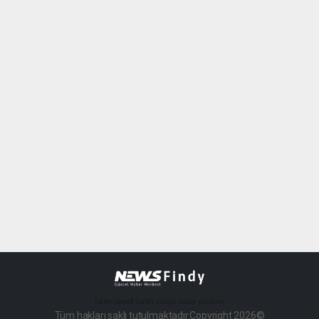
haber paketi
haber scripti
haber yazılımı
Tüm hakları saklı tutulmaktadır.Copyright 2026©