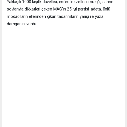
Yaklaşık 1000 kişilik davetlisi, enfes lezzetleri, müziği, sahne
şovlarıyla dikkatleri çeken MAG’ın 25. yıl partisi; adeta, ünlü
modacıların ellerinden çıkan tasarımların yarışı ile yaza
damgasını vurdu.