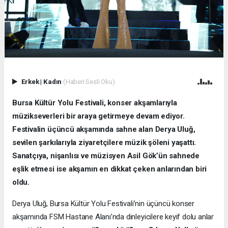
Erkek
|
Kadın
(Haberi Sesli Oku)
Bursa Kültür Yolu Festivali, konser akşamlarıyla
müzikseverleri bir araya getirmeye devam ediyor.
Festivalin üçüncü akşamında sahne alan Derya Uluğ,
sevilen şarkılarıyla ziyaretçilere müzik şöleni yaşattı.
Sanatçıya, nişanlısı ve müzisyen Asil Gök’ün sahnede
eşlik etmesi ise akşamın en dikkat çeken anlarından biri
oldu.
Derya Uluğ, Bursa Kültür Yolu Festivali’nin üçüncü konser
akşamında FSM Hastane Alanı’nda dinleyicilere keyif dolu anlar