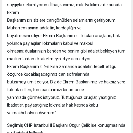
saygıyla selamlıyorum.İl başkanımız, milletvekilimiz de burada.
Ekrem
Başkanımızın sizlere canıgönülden selamlarını getiriyorum.
Muharrem ayının adaletin, kardeşliğin ve
büyütmesini diliyor Ekrem Başkanımız. Tutulan oruçların, hak
yolunda paylaşılan lokmaların kabul ve makbul
olmasını; dualarınızın benden ve benim gibi adalet bekleyen tüm
mazlumlardan eksik etmeyin' diye rica ediyor
Ekrem Başkanımız. 'En kısa zamanda adaletin tecelli ettiği,
özgürce kucaklaşacağımız can sofralarında
buluşmayı ümit ediyor. Biz de Ekrem Başkanımız ve haksız yere
tutsak edilen, tüm canlarımızı bir an önce
yanımızda görmek istiyoruz. Tuttuğunuz oruçlar, yaptığınız
ibadetler, paylaştığınız lokmalar hak katında kabul
ve makbul olsun diyorum.”
Seçilmiş CHP İstanbul İl Başkanı Özgür Çelik ise konuşmasında