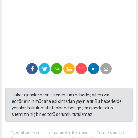
Haber ajanslarından eklenen tüm haberler, sitemizin
editörlerinin müdahalesi olmadan yayınlanır. Bu haberlerde
yer alan hukuki muhataplar haberi geçen ajanslar olup
sitemizin hiç bir editörü sorumlu tutulamaz...
#kartal cemevi
#muharrem lokması
#nuri aslan ibb