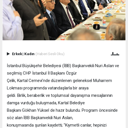
Erkek
|
Kadın
(Haberi Sesli Oku)
İstanbul Büyükşehir Belediyesi (İBB) Başkanvekili Nuri Aslan ve
seçilmiş CHP İstanbul İl Başkanı Özgür
Çelik, Kartal Cemevi’nde düzenlenen geleneksel Muharrem
Lokması programında vatandaşlarla bir araya
geldi. Birlik, beraberlik ve toplumsal dayanışma mesajlarının
damga vurduğu buluşmada, Kartal Belediye
Başkanı Gökhan Yüksel de hazır bulundu. Program öncesinde
söz alan İBB Başkanvekili Nuri Aslan,
konuşmasında şunları kaydetti; "Kıymetli canlar, hepinizi