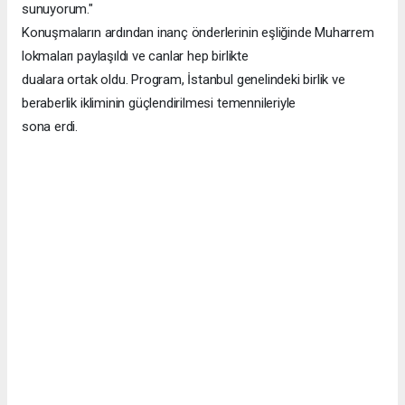
sunuyorum."
Konuşmaların ardından inanç önderlerinin eşliğinde Muharrem
lokmaları paylaşıldı ve canlar hep birlikte
dualara ortak oldu. Program, İstanbul genelindeki birlik ve
beraberlik ikliminin güçlendirilmesi temennileriyle
sona erdi.