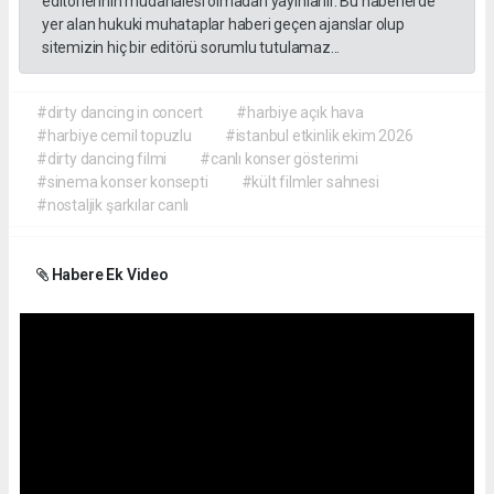
editörlerinin müdahalesi olmadan yayınlanır. Bu haberlerde
yer alan hukuki muhataplar haberi geçen ajanslar olup
sitemizin hiç bir editörü sorumlu tutulamaz...
#dirty dancing in concert
#harbiye açık hava
#harbiye cemil topuzlu
#istanbul etkinlik ekim 2026
#dirty dancing filmi
#canlı konser gösterimi
#sinema konser konsepti
#kült filmler sahnesi
#nostaljik şarkılar canlı
Habere Ek Video