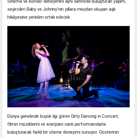
Sinema ve konser deneyimini aynı sahnede buluşturan yapım,
seyircileri Baby ve Johnny'nin yıllara meydan okuyan aşk
hikâyesine yeniden ortak edecek.
Dünya genelinde büyük ilgi gören Dirty Dancing in Concert,
filmin müziklerini ve enerjisini canlı performanslarla
buluşturarak farklı bir izleme deneyimi sunuyor. Gösterinin