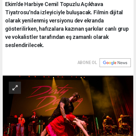
Ekim'de Harbiye Cemil Topuzlu Açıkhava
Tiyatrosu'nda izleyiciyle buluşacak. Filmin dijital
olarak yenilenmiş versiyonu dev ekranda
gösterilirken, hafızalara kazınan şarkılar canlı grup
ve vokalistler tarafından eş zamanlı olarak
seslendirilecek.
ABONE OL