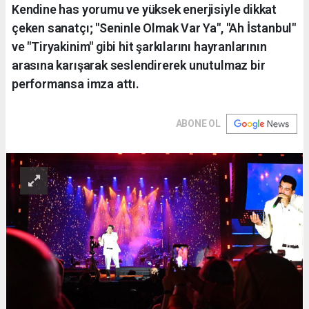
Kendine has yorumu ve yüksek enerjisiyle dikkat
çeken sanatçı; "Seninle Olmak Var Ya", "Ah İstanbul"
ve "Tiryakinim" gibi hit şarkılarını hayranlarının
arasına karışarak seslendirerek unutulmaz bir
performansa imza attı.
ABONE OL