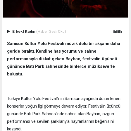
Erkek
|
Kadın
(Haberi Sesli Oku)
Samsun Kültür Yolu Festivali müzik dolu bir akşamı daha
geride bıraktı. Kendine has yorumu ve sahne
performansıyla dikkat çeken Bayhan, festivalin üçüncü
gününde Batı Park sahnesinde binlerce müzikseverle
buluştu.
Türkiye Kültür Yolu Festivali’nin Samsun ayağında düzenlenen
konserler yoğun ilgi görmeye devam ediyor. Festivalin üçüncü
gününde Batı Park Sahnesi’nde sahne alan Bayhan, özgün
performansı ve sevilen şarkılarıyla hayranlarının beğenisini
kazandı.