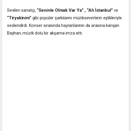
Sevilen sanatçı,
“Seninle Olmak Var Ya” , “Ah İstanbul”
ve
“Tiryakinim”
gibi popüler şarkılarını müzikseverlerin eşlikleriyle
seslendirdi. Konser sırasında hayranlarının da arasına karışan
Bayhan, müzik dolu bir akşama imza attı.