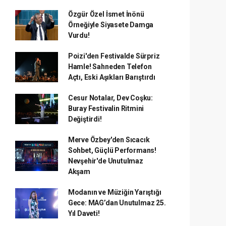
Özgür Özel İsmet İnönü
Örneğiyle Siyasete Damga
Vurdu!
Poizi'den Festivalde Sürpriz
Hamle! Sahneden Telefon
Açtı, Eski Aşıkları Barıştırdı
Cesur Notalar, Dev Coşku:
Buray Festivalin Ritmini
Değiştirdi!
Merve Özbey'den Sıcacık
Sohbet, Güçlü Performans!
Nevşehir'de Unutulmaz
Akşam
Modanın ve Müziğin Yarıştığı
Gece: MAG’dan Unutulmaz 25.
Yıl Daveti!