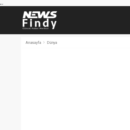
,
,
,
Anasayfa
Dünya