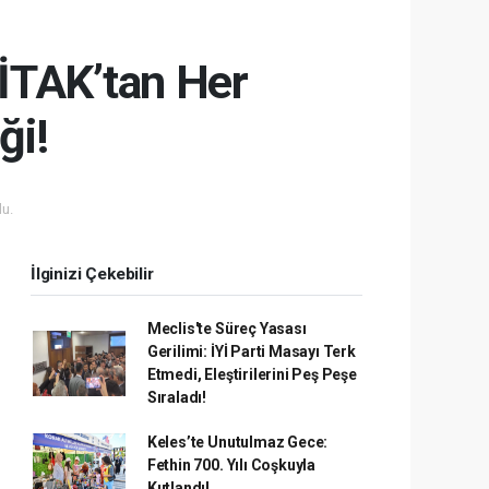
İTAK’tan Her
ği!
u.
İlginizi Çekebilir
Meclis'te Süreç Yasası
Gerilimi: İYİ Parti Masayı Terk
Etmedi, Eleştirilerini Peş Peşe
Sıraladı!
Keles’te Unutulmaz Gece:
Fethin 700. Yılı Coşkuyla
Kutlandı!