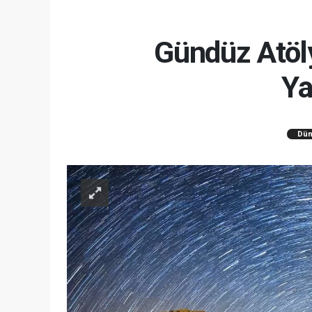
Gündüz Atöl
Ya
Dün