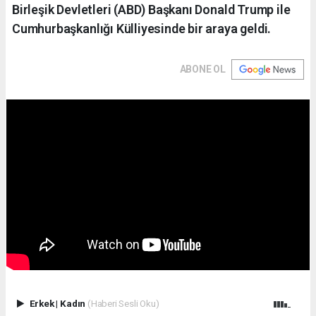
Birleşik Devletleri (ABD) Başkanı Donald Trump ile
Cumhurbaşkanlığı Külliyesinde bir araya geldi.
ABONE OL
Erkek
|
Kadın
(Haberi Sesli Oku)