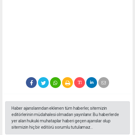
Haber ajanslarından eklenen tüm haberler, sitemizin
editörlerinin müdahalesi olmadan yayınlanır. Bu haberlerde
yer alan hukuki muhataplar haberi geçen ajanslar olup
sitemizin hiç bir editörü sorumlu tutulamaz...