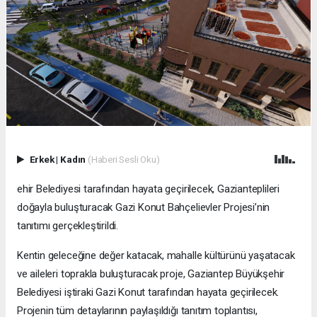
Erkek
|
Kadın
(Haberi Sesli Oku)
ehir Belediyesi tarafından hayata geçirilecek, Gazianteplileri
doğayla buluşturacak Gazi Konut Bahçelievler Projesi’nin
tanıtımı gerçekleştirildi.
Kentin geleceğine değer katacak, mahalle kültürünü yaşatacak
ve aileleri toprakla buluşturacak proje, Gaziantep Büyükşehir
Belediyesi iştiraki Gazi Konut tarafından hayata geçirilecek.
Projenin tüm detaylarının paylaşıldığı tanıtım toplantısı,