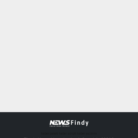
haber paketi
haber scripti
haber yazılımı