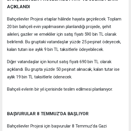
AÇIKLANDI
Bahçelievler Projesi etaplar hâlinde hayata geçirilecek. Toplam
20 bin bahçeli evin yapılmasının planlandığı projede, şehit
aileleri, gaziler ve emekliler için satış fiyatı 590 bin TL olarak
belirlendi. Bu gruptaki vatandaşlar yüzde 25 peşinat ödeyecek,
kalan tutarı ise aylık 9 bin TL taksitlerle ödeyebilecek.
Diğer vatandaşlar için konut satış fiyatı 690 bin TL olarak
açıklandı. Bu grupta yüzde 50 peşinat alınacak, kalan tutar ise
aylık 19 bin TL taksitlerle ödenecek.
Bahçeli evlerin bir yıl içerisinde teslim edilmesi planlanıyor.
BAŞVURULAR 8 TEMMUZ’DA BAŞLIYOR
Bahçelievler Projesi için başvurular 8 Temmuz’da Gazi