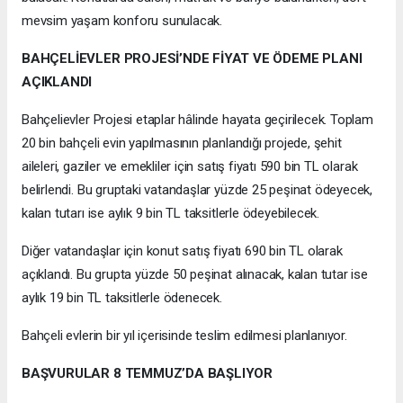
mevsim yaşam konforu sunulacak.
BAHÇELİEVLER PROJESİ’NDE FİYAT VE ÖDEME PLANI
AÇIKLANDI
Bahçelievler Projesi etaplar hâlinde hayata geçirilecek. Toplam
20 bin bahçeli evin yapılmasının planlandığı projede, şehit
aileleri, gaziler ve emekliler için satış fiyatı 590 bin TL olarak
belirlendi. Bu gruptaki vatandaşlar yüzde 25 peşinat ödeyecek,
kalan tutarı ise aylık 9 bin TL taksitlerle ödeyebilecek.
Diğer vatandaşlar için konut satış fiyatı 690 bin TL olarak
açıklandı. Bu grupta yüzde 50 peşinat alınacak, kalan tutar ise
aylık 19 bin TL taksitlerle ödenecek.
Bahçeli evlerin bir yıl içerisinde teslim edilmesi planlanıyor.
BAŞVURULAR 8 TEMMUZ’DA BAŞLIYOR