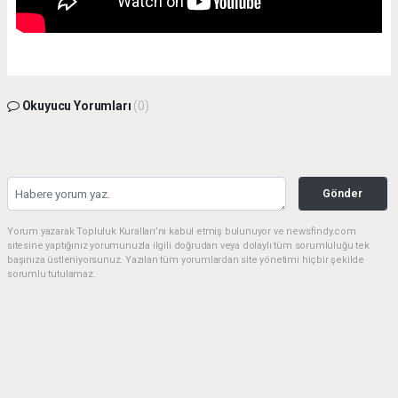
Okuyucu Yorumları
(0)
Gönder
Yorum yazarak Topluluk Kuralları’nı kabul etmiş bulunuyor ve newsfindy.com
sitesine yaptığınız yorumunuzla ilgili doğrudan veya dolaylı tüm sorumluluğu tek
başınıza üstleniyorsunuz. Yazılan tüm yorumlardan site yönetimi hiçbir şekilde
sorumlu tutulamaz.