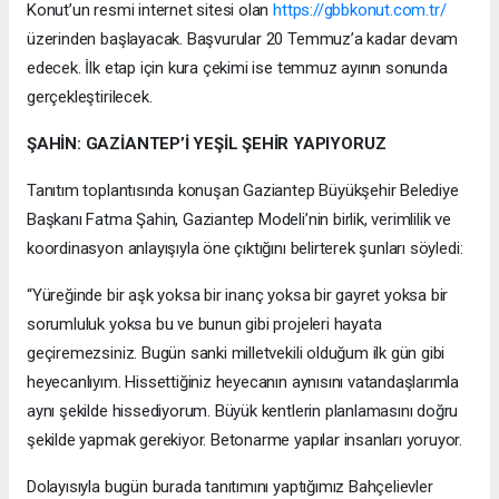
Konut’un resmi internet sitesi olan
https://gbbkonut.com.tr/
üzerinden başlayacak. Başvurular 20 Temmuz’a kadar devam
edecek. İlk etap için kura çekimi ise temmuz ayının sonunda
gerçekleştirilecek.
ŞAHİN: GAZİANTEP’İ YEŞİL ŞEHİR YAPIYORUZ
Tanıtım toplantısında konuşan Gaziantep Büyükşehir Belediye
Başkanı Fatma Şahin, Gaziantep Modeli’nin birlik, verimlilik ve
koordinasyon anlayışıyla öne çıktığını belirterek şunları söyledi:
“Yüreğinde bir aşk yoksa bir inanç yoksa bir gayret yoksa bir
sorumluluk yoksa bu ve bunun gibi projeleri hayata
geçiremezsiniz. Bugün sanki milletvekili olduğum ilk gün gibi
heyecanlıyım. Hissettiğiniz heyecanın aynısını vatandaşlarımla
aynı şekilde hissediyorum. Büyük kentlerin planlamasını doğru
şekilde yapmak gerekiyor. Betonarme yapılar insanları yoruyor.
Dolayısıyla bugün burada tanıtımını yaptığımız Bahçelievler