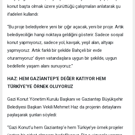
konut başta olmak üzere yürüttüğü çalışmaları anlatarak şu
ifadeleri kullandı:
“Bu proje belediyelere yeni bir çığır açacak, yeni bir proje. Artık
belediyeciliğin hangi noktaya geldiğini gösterir. Sadece sosyal
konut yapmıyoruz, sadece yol, kavşak, yeşil alan, altyapı
yapmıyoruz. Artık farklı bir şekilde Bahçeli bir evde
oturamıyoruz’ diyen vatandaşlara uygun bir şekilde, uygun
bedellerle yaşam alanı sunuyoruz.”
HAZ: HEM GAZİANTEP’E DEĞER KATIYOR HEM
TÜRKİYE’YE ÖRNEK OLUYORUZ
Gazi Konut Yönetim Kurulu Başkanı ve Gaziantep Büyükşehir
Belediyesi Başkan Vekili Mehmet Haz da projenin detaylarını
paylaşarak şunları söyledi:
“Gazi Konut’u hem Gaziantep’e hem Türkiye’ye örnek projeler