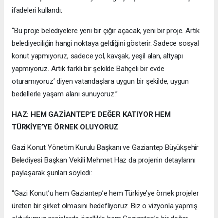
ifadeleri kullandı:
“Bu proje belediyelere yeni bir çığır açacak, yeni bir proje. Artık
belediyeciliğin hangi noktaya geldiğini gösterir. Sadece sosyal
konut yapmıyoruz, sadece yol, kavşak, yeşil alan, altyapı
yapmıyoruz. Artık farklı bir şekilde Bahçeli bir evde
oturamıyoruz’ diyen vatandaşlara uygun bir şekilde, uygun
bedellerle yaşam alanı sunuyoruz.”
HAZ: HEM GAZİANTEP’E DEĞER KATIYOR HEM
TÜRKİYE’YE ÖRNEK OLUYORUZ
Gazi Konut Yönetim Kurulu Başkanı ve Gaziantep Büyükşehir
Belediyesi Başkan Vekili Mehmet Haz da projenin detaylarını
paylaşarak şunları söyledi:
“Gazi Konut’u hem Gaziantep’e hem Türkiye’ye örnek projeler
üreten bir şirket olmasını hedefliyoruz. Biz o vizyonla yapmış