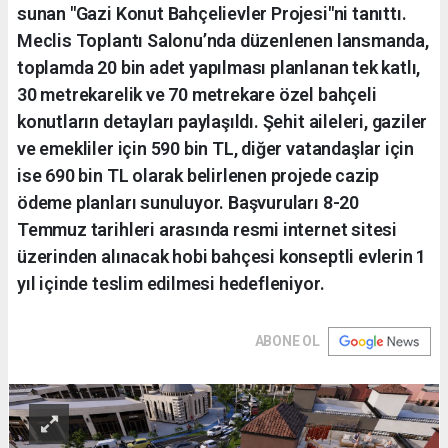
sunan "Gazi Konut Bahçelievler Projesi"ni tanıttı.
Meclis Toplantı Salonu’nda düzenlenen lansmanda,
toplamda 20 bin adet yapılması planlanan tek katlı,
30 metrekarelik ve 70 metrekare özel bahçeli
konutların detayları paylaşıldı. Şehit aileleri, gaziler
ve emekliler için 590 bin TL, diğer vatandaşlar için
ise 690 bin TL olarak belirlenen projede cazip
ödeme planları sunuluyor. Başvuruları 8-20
Temmuz tarihleri arasında resmi internet sitesi
üzerinden alınacak hobi bahçesi konseptli evlerin 1
yıl içinde teslim edilmesi hedefleniyor.
ABONE OL