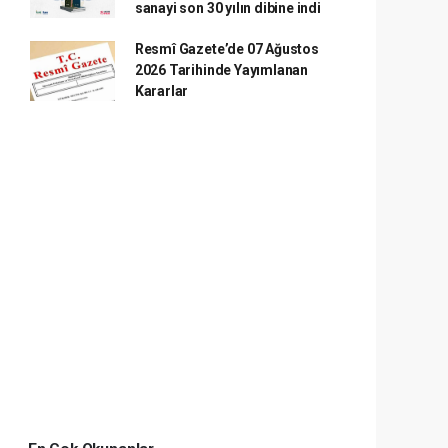
sanayi son 30 yılın dibine indi
Resmî Gazete’de 07 Ağustos
2026 Tarihinde Yayımlanan
Kararlar