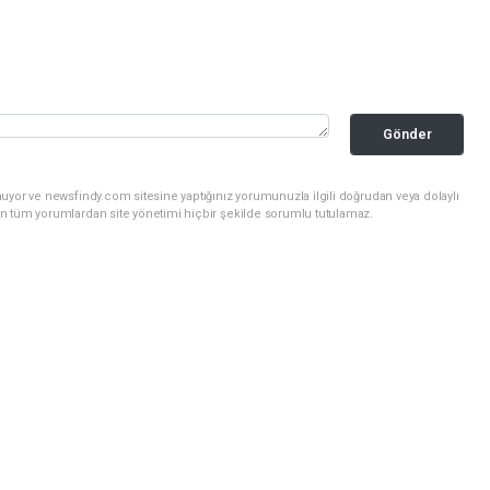
Gönder
uyor ve newsfindy.com sitesine yaptığınız yorumunuzla ilgili doğrudan veya dolaylı
n tüm yorumlardan site yönetimi hiçbir şekilde sorumlu tutulamaz.