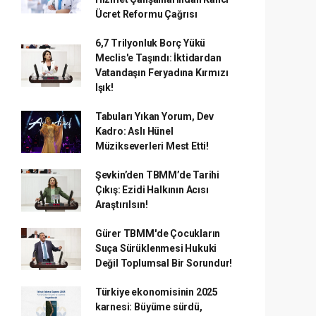
Ücret Reformu Çağrısı
6,7 Trilyonluk Borç Yükü
Meclis'e Taşındı: İktidardan
Vatandaşın Feryadına Kırmızı
Işık!
Tabuları Yıkan Yorum, Dev
Kadro: Aslı Hünel
Müzikseverleri Mest Etti!
Şevkin’den TBMM’de Tarihi
Çıkış: Ezidi Halkının Acısı
Araştırılsın!
Gürer TBMM'de Çocukların
Suça Sürüklenmesi Hukuki
Değil Toplumsal Bir Sorundur!
Türkiye ekonomisinin 2025
karnesi: Büyüme sürdü,