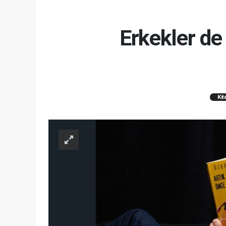
Erkekler de
Kit