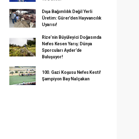
Dışa Bağımlılık Değil Yerli
Üretim: Gürer'den Hayvancılık
Uyarısı!
Rize’nin Büyüleyici Doğasında
Nefes Kesen Yarış: Dünya
Sporcuları Ayder’de
Buluşuyor!
100. Gazi Koşusu Nefes Kesti!
Şampiyon Bay Nalçakan