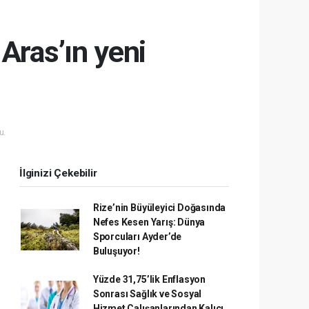
Aras’ın yeni
u.
İlginizi Çekebilir
Rize’nin Büyüleyici Doğasında
Nefes Kesen Yarış: Dünya
Sporcuları Ayder’de
Buluşuyor!
Yüzde 31,75’lik Enflasyon
Sonrası Sağlık ve Sosyal
Hizmet Çalışanlarından Kalıcı