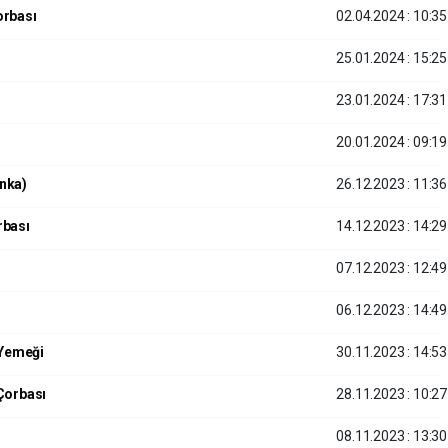
orbası
02.04.2024 : 10:35
25.01.2024 : 15:25
23.01.2024 : 17:31
20.01.2024 : 09:19
anka)
26.12.2023 : 11:36
rbası
14.12.2023 : 14:29
07.12.2023 : 12:49
06.12.2023 : 14:49
 Yemeği
30.11.2023 : 14:53
 Çorbası
28.11.2023 : 10:27
08.11.2023 : 13:30