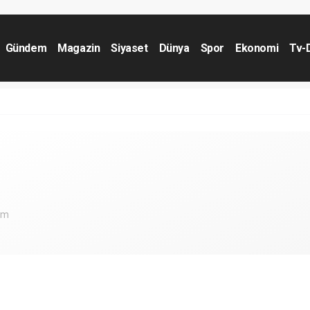
Gündem
Magazin
Siyaset
Dünya
Spor
Ekonomi
Tv-
om