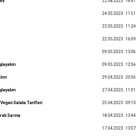
imi
22.08.2023 : 16:41
24.05.2023 : 11:51
23.05.2023 : 11:24
22.05.2023 : 16:09
09.05.2023 : 13:06
şlayalım
09.05.2023 : 12:56
alım
29.04.2023 : 20:56
şlayalım
27.04.2023 : 11:01
Vegan Salata Tarifleri
25.04.2023 : 09:13
prak Sarma
18.04.2023 : 13:44
17.04.2023 : 13:07