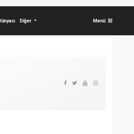
Dünyası
Diğer
Menü