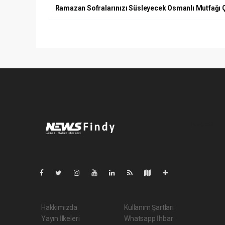
Ramazan Sofralarınızı Süsleyecek Osmanlı Mutfağı 
Pro-0.033
Hakkımızda
Kullanım Şartları
Yayın İlkeleri
Whatsapp İhbar