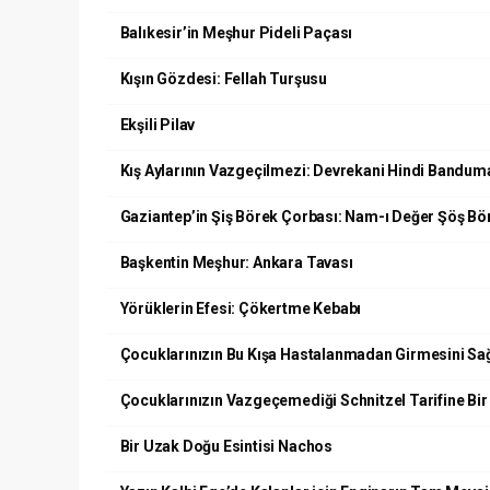
Balıkesir’in Meşhur Pideli Paçası
Kışın Gözdesi: Fellah Turşusu
Ekşili Pilav
Kış Aylarının Vazgeçilmezi: Devrekani Hindi Bandum
Gaziantep’in Şiş Börek Çorbası: Nam-ı Değer Şöş Bö
Başkentin Meşhur: Ankara Tavası
Yörüklerin Efesi: Çökertme Kebabı
Çocuklarınızın Bu Kışa Hastalanmadan Girmesini Sağ
Çocuklarınızın Vazgeçemediği Schnitzel Tarifine Bir 
Bir Uzak Doğu Esintisi Nachos