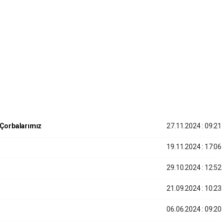
 Çorbalarımız
27.11.2024 : 09:21
19.11.2024 : 17:06
29.10.2024 : 12:52
21.09.2024 : 10:23
06.06.2024 : 09:20