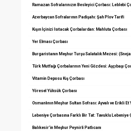
Ramazan Sofralarınızın Besleyici Çorbası: Leblebi Ç
Azerbaycan Sofralarının Padişahı: Şah Plov Tarifi
Kışın İçinizi Isıtacak Çorbalardan: Mahluta Çorbası
Yer Elması Çorbası
Burgaristanın Meşhur Turşu Salatalık Mezesi: (Snej
Türk Mutfağı Çorbalarının Yeni Gözdesi: Aşçıbaşı Ço
Vitamin Deposu Kış Çorbası
Yöresel Yüksük Çorbası
Osmanlının Meşhur Sultan Sofrası: Ayvalı ve Erikli Et
Lebeniye Çorbasına Farklı Bir Tat: Tavuklu Lebeniye
Balıkesir’in Meşhur Peynirli Patlıcanı