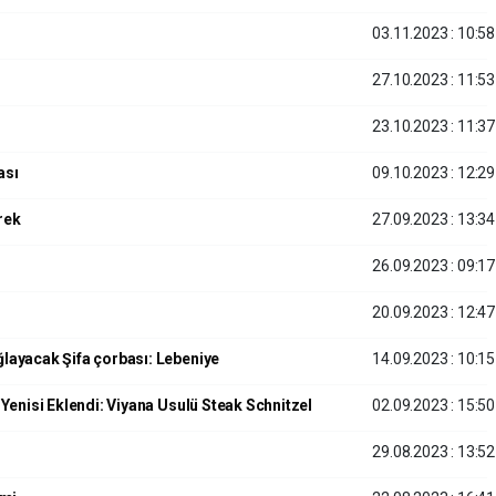
03.11.2023 : 10:58
27.10.2023 : 11:53
23.10.2023 : 11:37
ası
09.10.2023 : 12:29
rek
27.09.2023 : 13:34
26.09.2023 : 09:17
20.09.2023 : 12:47
layacak Şifa çorbası: Lebeniye
14.09.2023 : 10:15
Yenisi Eklendi: Viyana Usulü Steak Schnitzel
02.09.2023 : 15:50
29.08.2023 : 13:52