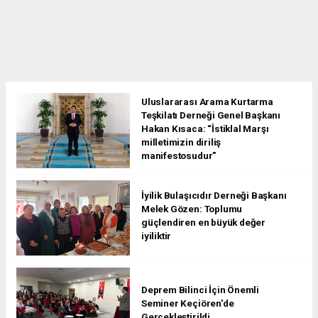
Uluslararası Arama Kurtarma
Teşkilatı Derneği Genel Başkanı
Hakan Kısaca: “İstiklal Marşı
milletimizin diriliş
manifestosudur”
İyilik Bulaşıcıdır Derneği Başkanı
Melek Gözen: Toplumu
güçlendiren en büyük değer
iyiliktir
Deprem Bilinci İçin Önemli
Seminer Keçiören'de
Gerçekleştirildi