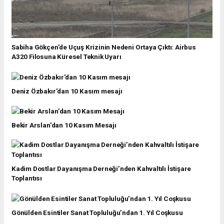
Sabiha Gökçen’de Uçuş Krizinin Nedeni Ortaya Çıktı: Airbus
A320 Filosuna Küresel Teknik Uyarı
Deniz Özbakır'dan 10 Kasım mesajı
Bekir Arslan’dan 10 Kasım Mesajı
Kadim Dostlar Dayanışma Derneği’nden Kahvaltılı İstişare
Toplantısı
Gönülden Esintiler Sanat Topluluğu’ndan 1. Yıl Coşkusu