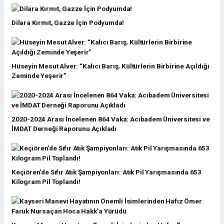
Dilara Kırmıt, Gazze İçin Podyumda!
Hüseyin Mesut Alver: “Kalıcı Barış, Kültürlerin Birbirine Açıldığı
Zeminde Yeşerir”
2020-2024 Arası İncelenen 864 Vaka: Acıbadem Üniversitesi ve
İMDAT Derneği Raporunu Açıkladı
Keçiören'de Sıfır Atık Şampiyonları: Atık Pil Yarışmasında 653
Kilogram Pil Toplandı!