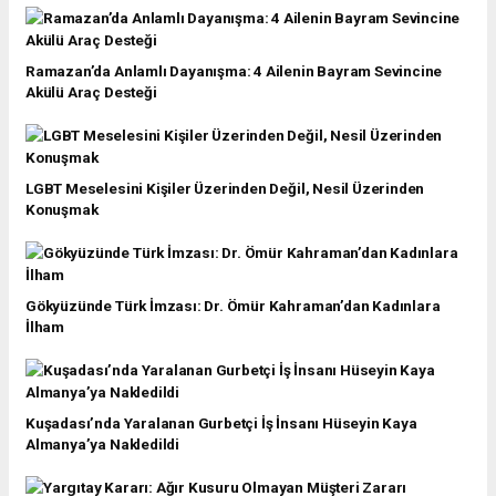
Ramazan’da Anlamlı Dayanışma: 4 Ailenin Bayram Sevincine
Akülü Araç Desteği
LGBT Meselesini Kişiler Üzerinden Değil, Nesil Üzerinden
Konuşmak
Gökyüzünde Türk İmzası: Dr. Ömür Kahraman’dan Kadınlara
İlham
Kuşadası’nda Yaralanan Gurbetçi İş İnsanı Hüseyin Kaya
Almanya’ya Nakledildi