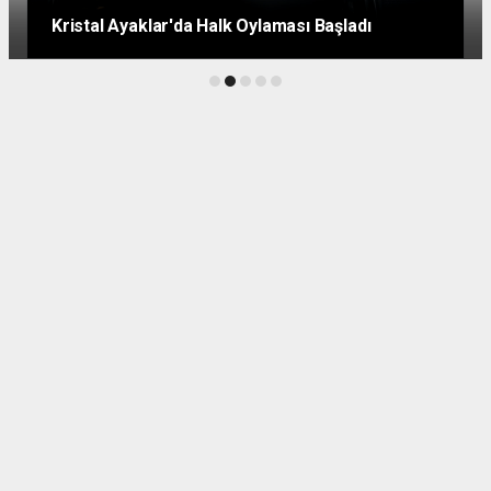
Kristal Ayaklar'da Halk Oylaması Başladı