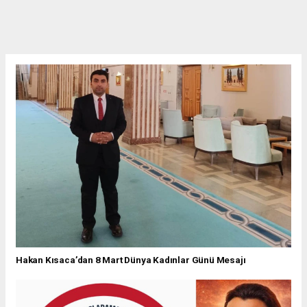
Hakan Kısaca’dan 8 Mart Dünya Kadınlar Günü Mesajı