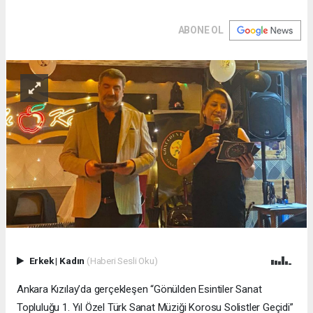
ABONE OL
Erkek
|
Kadın
(Haberi Sesli Oku)
Ankara Kızılay’da gerçekleşen “Gönülden Esintiler Sanat
Topluluğu 1. Yıl Özel Türk Sanat Müziği Korosu Solistler Geçidi”