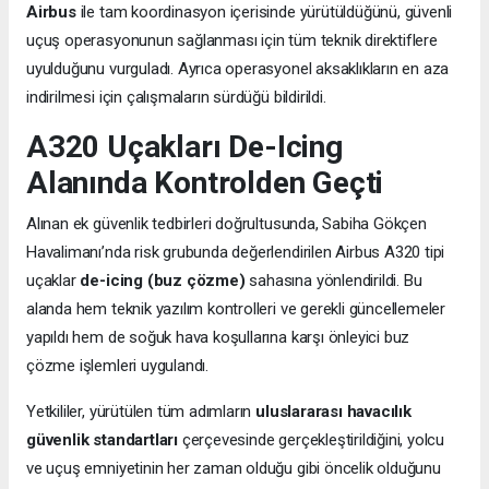
Airbus
ile tam koordinasyon içerisinde yürütüldüğünü, güvenli
uçuş operasyonunun sağlanması için tüm teknik direktiflere
uyulduğunu vurguladı. Ayrıca operasyonel aksaklıkların en aza
indirilmesi için çalışmaların sürdüğü bildirildi.
A320 Uçakları De-Icing
Alanında Kontrolden Geçti
Alınan ek güvenlik tedbirleri doğrultusunda, Sabiha Gökçen
Havalimanı’nda risk grubunda değerlendirilen Airbus A320 tipi
uçaklar
de-icing (buz çözme)
sahasına yönlendirildi. Bu
alanda hem teknik yazılım kontrolleri ve gerekli güncellemeler
yapıldı hem de soğuk hava koşullarına karşı önleyici buz
çözme işlemleri uygulandı.
Yetkililer, yürütülen tüm adımların
uluslararası havacılık
güvenlik standartları
çerçevesinde gerçekleştirildiğini, yolcu
ve uçuş emniyetinin her zaman olduğu gibi öncelik olduğunu