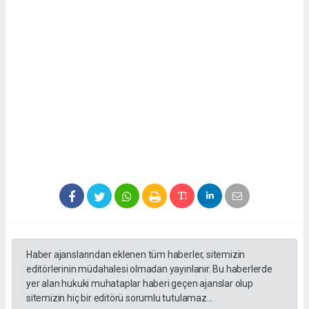
Haber ajanslarından eklenen tüm haberler, sitemizin
editörlerinin müdahalesi olmadan yayınlanır. Bu haberlerde
yer alan hukuki muhataplar haberi geçen ajanslar olup
sitemizin hiç bir editörü sorumlu tutulamaz...