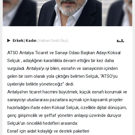
Erkek
|
Kadın
(Haberi Sesli Oku)
ATSO Antalya Ticaret ve Sanayi Odası Başkan Adayı Köksal
Selçuk , adaylığının kararlılıkla devam ettiğini bir kez daha
vurguladı. Antalya’yı iyi bilen, esnafın ve sanayicinin içinden
gelen bir isim olarak yola çıktığını belirten Selçuk, “ATSO’yu
üyeleriyle birlikte yöneteceğiz” dedi.
Antalya’nın ticaret hacmini büyütmek, küçük esnafı korumak ve
sanayiciyi uluslararası pazarlara açmak için kapsamlı projeler
hazırladığını ifade eden Köksal Selçuk, özellikle dijital dönüşüm,
genç girişimcilik ve şeffaf yönetim anlayışı üzerinde duruyor.
Selçuk’un öncelikli hedefleri arasında:
Esnaf için aidat kolaylığı ve destek paketleri