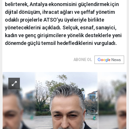
belirterek, Antalya ekonomisini güçlendirmek için
dijital dönüşüm, ihracat ağları ve şeffaf yönetim
odaklı projelerle ATSO’yu üyeleriyle birlikte
yöneteceklerini açıkladı. Selçuk, esnaf, sanayici,
kadın ve genç girişimcilere yönelik desteklerle yeni
dönemde güçlü temsil hedeflediklerini vurguladı.
ABONE OL