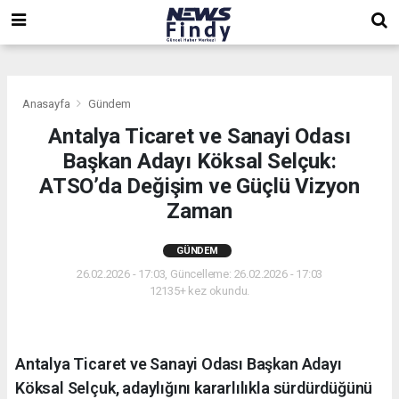
,
,
,
Anasayfa
Gündem
Antalya Ticaret ve Sanayi Odası
Başkan Adayı Köksal Selçuk:
ATSO’da Değişim ve Güçlü Vizyon
Zaman
GÜNDEM
26.02.2026 - 17:03, Güncelleme: 26.02.2026 - 17:03
12135+ kez okundu.
Antalya Ticaret ve Sanayi Odası Başkan Adayı
Köksal Selçuk, adaylığını kararlılıkla sürdürdüğünü