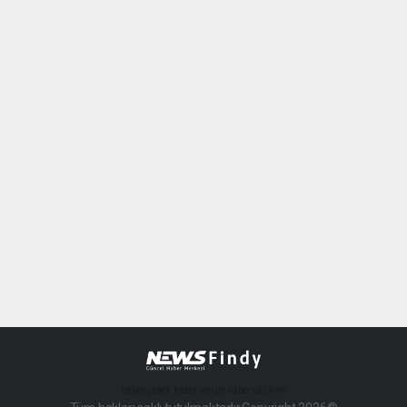
haber paketi
haber scripti
haber yazılımı