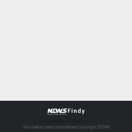
haber paketi
haber scripti
haber yazılımı
Tüm hakları saklı tutulmaktadır.Copyright 2026©