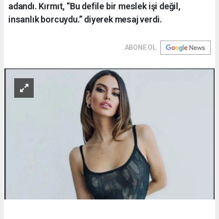
adandı. Kırmıt, “Bu defile bir meslek işi değil,
insanlık borcuydu.” diyerek mesaj verdi.
ABONE OL