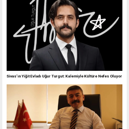
Sivas’ın Yiğit Evladı Uğur Turgut: Kalemiyle Kültüre Nefes Oluyor