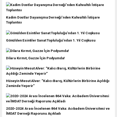
Kadim Dostlar Dayanışma Derneği’nden Kahvaltılı İstişare
Toplantısı
Gönülden Esintiler Sanat Topluluğu’ndan 1. Yıl Coşkusu
Dilara Kırmıt, Gazze İçin Podyumda!
Hüseyin Mesut Alver: “Kalıcı Barış, Kültürlerin Birbirine Açıldığı
Zeminde Yeşerir”
2020-2024 Arası İncelenen 864 Vaka: Acıbadem Üniversitesi ve
İMDAT Derneği Raporunu Açıkladı