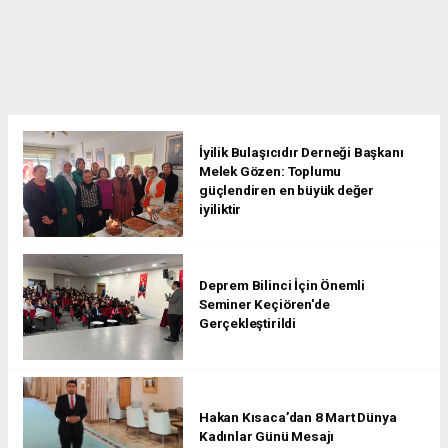
İyilik Bulaşıcıdır Derneği Başkanı
Melek Gözen: Toplumu
güçlendiren en büyük değer
iyiliktir
Deprem Bilinci İçin Önemli
Seminer Keçiören'de
Gerçekleştirildi
Hakan Kısaca’dan 8 Mart Dünya
Kadınlar Günü Mesajı