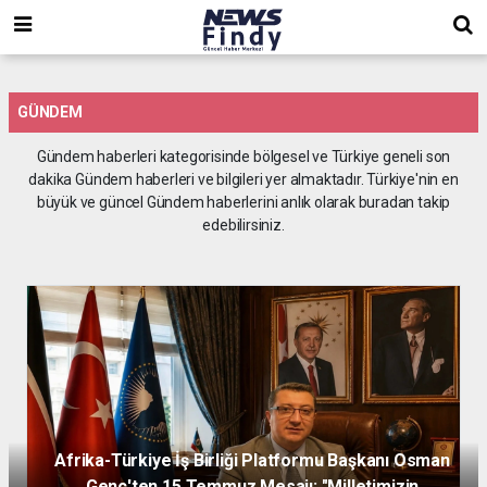
,
,
,
GÜNDEM
Gündem haberleri kategorisinde bölgesel ve Türkiye geneli son
dakika Gündem haberleri ve bilgileri yer almaktadır. Türkiye'nin en
büyük ve güncel Gündem haberlerini anlık olarak buradan takip
edebilirsiniz.
Afrika-Türkiye İş Birliği Platformu Başkanı Osman
Genç'ten 15 Temmuz Mesajı: "Milletimizin