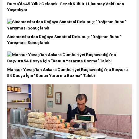
Bursa’da 45 Yıllık Gelenek: Gezek Kültürü Uluumay Vakfı’nda
Yaşatılıyor
Sinemacılardan Doğaya Sanatsal Dokunuş: “Doğanın Ruhu”
Yarışması Sonuçlandı
Mansur Yavaş’tan Ankara Cumhuriyet Başsavcılığı’na Başvuru
54 Dosya İçin “Kanun Yararına Bozma” Talebi