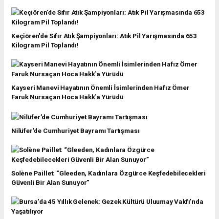
Keçiören'de Sıfır Atık Şampiyonları: Atık Pil Yarışmasında 653
Kilogram Pil Toplandı!
Kayseri Manevi Hayatının Önemli İsimlerinden Hafız Ömer
Faruk Nursaçan Hoca Hakk’a Yürüdü
Nilüfer’de Cumhuriyet Bayramı Tartışması
Solène Paillet: “Gleeden, Kadınlara Özgürce Keşfedebilecekleri
Güvenli Bir Alan Sunuyor”