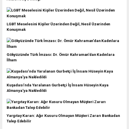
LGBT Meselesini Kişiler Üzerinden Değil, Nesil Üzerinden
Konuşmak
Gökyüzünde Türk İmzası: Dr. Ömür Kahraman’dan Kadınlara
İlham
Kuşadası’nda Yaralanan Gurbetçi İş İnsanı Hüseyin Kaya
Almanya’ya Nakledildi
Yargıtay Kararı: Ağır Kusuru Olmayan Müşteri Zararı Bankadan
Talep Edebilir