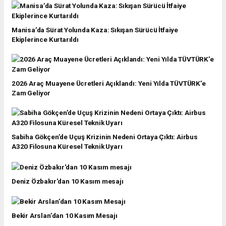
Manisa’da Sürat Yolunda Kaza: Sıkışan Sürücü İtfaiye
Ekiplerince Kurtarıldı
2026 Araç Muayene Ücretleri Açıklandı: Yeni Yılda TÜVTÜRK’e
Zam Geliyor
Sabiha Gökçen’de Uçuş Krizinin Nedeni Ortaya Çıktı: Airbus
A320 Filosuna Küresel Teknik Uyarı
Deniz Özbakır'dan 10 Kasım mesajı
Bekir Arslan’dan 10 Kasım Mesajı