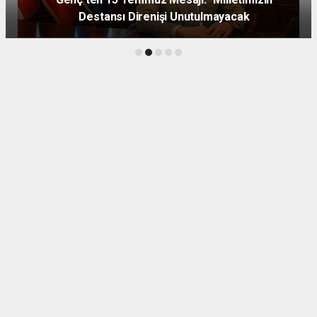
Destansı Direnişi Unutulmayacak