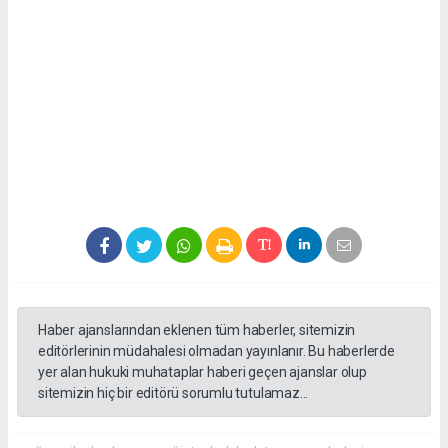
Haber ajanslarından eklenen tüm haberler, sitemizin
editörlerinin müdahalesi olmadan yayınlanır. Bu haberlerde
yer alan hukuki muhataplar haberi geçen ajanslar olup
sitemizin hiç bir editörü sorumlu tutulamaz...