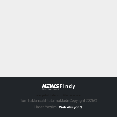
haber paketi
haber scripti
haber yazılımı
Tüm hakları saklı tutulmaktadır.Copyright 2026©
Haber Yazılımı:
Web Aksiyon ®