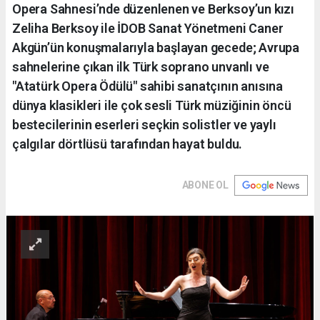
Opera Sahnesi’nde düzenlenen ve Berksoy’un kızı
Zeliha Berksoy ile İDOB Sanat Yönetmeni Caner
Akgün’ün konuşmalarıyla başlayan gecede; Avrupa
sahnelerine çıkan ilk Türk soprano unvanlı ve
"Atatürk Opera Ödülü" sahibi sanatçının anısına
dünya klasikleri ile çok sesli Türk müziğinin öncü
bestecilerinin eserleri seçkin solistler ve yaylı
çalgılar dörtlüsü tarafından hayat buldu.
ABONE OL