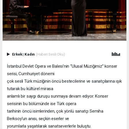
Erkek
|
Kadın
(Haberi Sesli Oku)
İstanbul Devlet Opera ve Balesi’nin “Ulusal Müziğimiz” konser
serisi, Cumhuriyet dönemi
çok sesli Türk müziğinin öncü bestecilerine ve sanatçılarına ışık
tutarak bu kültürel mirasa
anlamlı bir saygı duruşu sunmaya devam ediyor. Konser
serisinin bu bölümünde ise Türk opera
tarihinin öncü isimlerinden, çok yönlü sanatçı Semiha
Berksoy’un anısı, seçkin eserler ve
yorumlarla yaşatılarak sanatseverlerle buluştu.