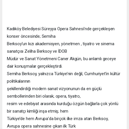
Kadıköy Belediyesi Süreyya Opera Sahnesi’nde gerçekleşen
konser öncesinde; Semiha
Berksoy’un kızı akademisyen, yönetmen , tiyatro ve sinema
sanatçısı Zeliha Berksoy ve İDOB
Müdür ve Sanat Yönetmeni Caner Akgün, bu anlamlı geceye
dair konuşmalar gerçekleştirdi.
Semiha Berksoy, yalnızca Türkiye’nin değil, Cumhuriyet’in kültür
politikalarının
şekillendirdiği modern sanat vizyonunun da en güçlü
sembollerinden biri olarak; opera, tiyatro,
resim ve edebiyat arasında kurduğu özgün bağlarla çok yönlü
bir sanatçı kimliği inşa etmiş; hem
Türkiye’de hem Avrupa’da birçok ilke imza atan Berksoy,
Avrupa opera sahnesine çıkan ilk Türk