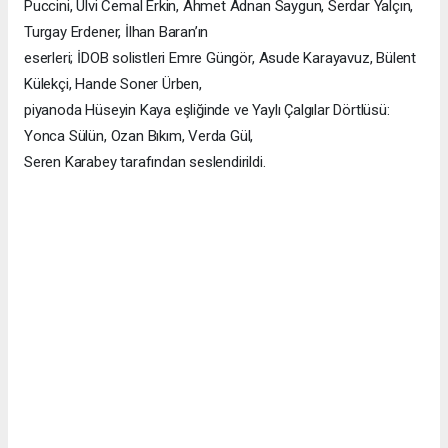
Puccini, Ulvi Cemal Erkin, Ahmet Adnan Saygun, Serdar Yalçın,
Turgay Erdener, İlhan Baran’ın
eserleri; İDOB solistleri Emre Güngör, Asude Karayavuz, Bülent
Külekçi, Hande Soner Ürben,
piyanoda Hüseyin Kaya eşliğinde ve Yaylı Çalgılar Dörtlüsü:
Yonca Sülün, Ozan Bıkım, Verda Gül,
Seren Karabey tarafından seslendirildi.