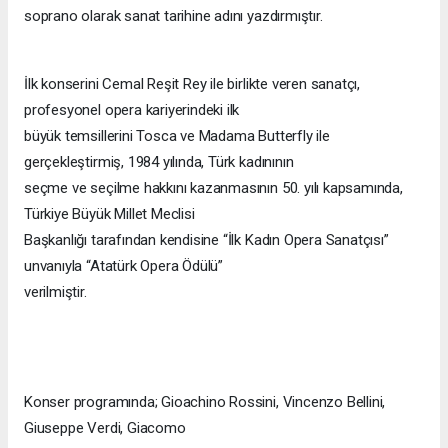
soprano olarak sanat tarihine adını yazdırmıştır.
İlk konserini Cemal Reşit Rey ile birlikte veren sanatçı,
profesyonel opera kariyerindeki ilk
büyük temsillerini Tosca ve Madama Butterfly ile
gerçekleştirmiş, 1984 yılında, Türk kadınının
seçme ve seçilme hakkını kazanmasının 50. yılı kapsamında,
Türkiye Büyük Millet Meclisi
Başkanlığı tarafından kendisine “İlk Kadın Opera Sanatçısı”
unvanıyla “Atatürk Opera Ödülü”
verilmiştir.
Konser programında; Gioachino Rossini, Vincenzo Bellini,
Giuseppe Verdi, Giacomo