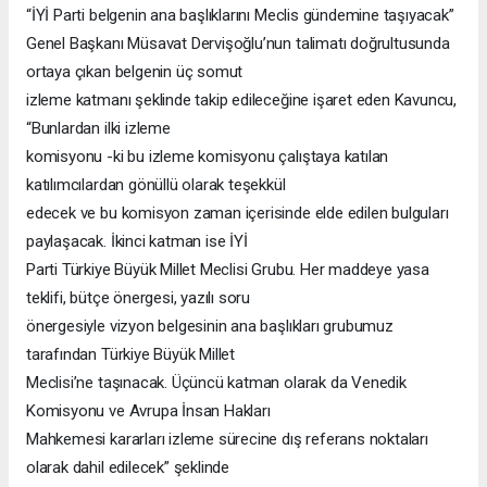
“İYİ Parti belgenin ana başlıklarını Meclis gündemine taşıyacak”
Genel Başkanı Müsavat Dervişoğlu’nun talimatı doğrultusunda
ortaya çıkan belgenin üç somut
izleme katmanı şeklinde takip edileceğine işaret eden Kavuncu,
“Bunlardan ilki izleme
komisyonu -ki bu izleme komisyonu çalıştaya katılan
katılımcılardan gönüllü olarak teşekkül
edecek ve bu komisyon zaman içerisinde elde edilen bulguları
paylaşacak. İkinci katman ise İYİ
Parti Türkiye Büyük Millet Meclisi Grubu. Her maddeye yasa
teklifi, bütçe önergesi, yazılı soru
önergesiyle vizyon belgesinin ana başlıkları grubumuz
tarafından Türkiye Büyük Millet
Meclisi’ne taşınacak. Üçüncü katman olarak da Venedik
Komisyonu ve Avrupa İnsan Hakları
Mahkemesi kararları izleme sürecine dış referans noktaları
olarak dahil edilecek” şeklinde