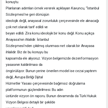
konuştu.
Planlanan adımları örnek vererek açıklayan Kavuncu, “İstanbul
Sözleşmesi’ne geri dönüşün
ideolojik değil, anayasal zorunluluk çerçevesinde ele alınacağı
çok net olarak tarif edildi ve
beyan edildi. Zira konu ideolojik bir konu değil. Konu açıkça
Anayasa’nın ihlalidir. İstanbul
Sözleşmesi’nden çıkılmış olunması net olarak bir Anayasa
ihlalidir. Biz de bu konuyu bu
kapsamda ele alıyoruz. Vizyon belgemizde dezenformasyon
yasasının kaldırılması da
öngörülüyor. Bunun yerine önerilen model ise cezai yaptırım
değil, Avrupa Birliği Dijital
Hizmetler Yasası çerçevesinde bağımsız doğrulama
platformunun güçlendirilmesi. Bu adın
üstünde vizyon ön raporu. Bunun devamında da Türk Hukuk
Vizyon Belgesi detaylı bir şekilde