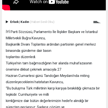
Erkek
|
Kadın
(Haberi Sesli Oku)
İYİ Parti Sözcüsü, Parlamento İle İlişkiler Başkanı ve İstanbul
Milletvekili Buğra Kavuncu,
Başkanlık Divanı Toplantısı ardından partisinin genel merkez
binasında gündeme dair basın
toplantısı düzenledi.
Türkiye’nin tam bağımsızlığının her alanda muhafazasının
önemine dikkat çekmek amacıyla 27
Haziran Cumartesi günü Tandoğan Meydanı’nda miting
düzenleyeceklerini hatırlatan Kavuncu,
“Bu buluşma Türk milletinin karşı karşıya bırakıldığı çıkmaza bir
tepkidir. Cumhuriyete ve milli
kimliğimize dair bütün değerlerimizin hedefe alındığı bir
süreçten geçiyoruz. Sadece çözüm ve