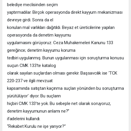
belediye meclisinden seçim
yaptırmadılar. Birçok operasyonda direkt kayyum mekanizması
devreye girdi. Sonra da el
konulan mal varlıkları dağıtıldı. Beyaz et üreticilerine yapılan
operasyonda da denetim kayyumu
uygulamasını görüyoruz. Ceza Muhakemeleri Kanunu 133
gereğince; denetim kayyumu koruma
tedbiri uygulanmış. Bunun uygulanması için soruşturma konusu
suçun CMK 133'te katalog
olarak sayılan suçlardan olması gerekir. Başsavcılık ise ‘TCK
220-237 ve ilgili mevzuat
kapsamında satıştan kaçınma suçları yönünden bu soruşturma
yürütülüyor’ diyor. Bu suçların
hiçbiri CMK 133'te yok. Bu sebeple net olarak soruyoruz,
denetim kayyumunun anlamı ne?”
ifadelerini kullandı.
“Rekabet Kurulu ne işe yarıyor?”