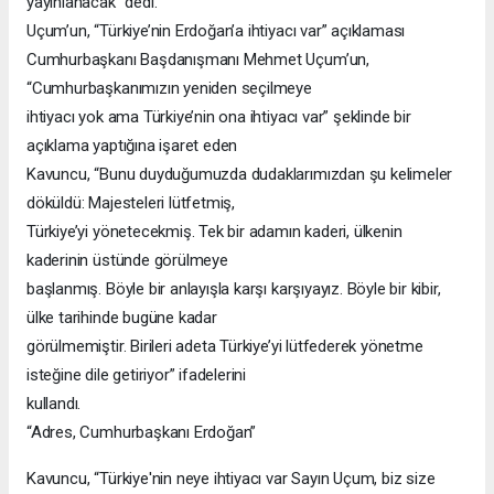
yayınlanacak” dedi.
Uçum’un, “Türkiye’nin Erdoğan’a ihtiyacı var” açıklaması
Cumhurbaşkanı Başdanışmanı Mehmet Uçum’un,
“Cumhurbaşkanımızın yeniden seçilmeye
ihtiyacı yok ama Türkiye’nin ona ihtiyacı var” şeklinde bir
açıklama yaptığına işaret eden
Kavuncu, “Bunu duyduğumuzda dudaklarımızdan şu kelimeler
döküldü: Majesteleri lütfetmiş,
Türkiye’yi yönetecekmiş. Tek bir adamın kaderi, ülkenin
kaderinin üstünde görülmeye
başlanmış. Böyle bir anlayışla karşı karşıyayız. Böyle bir kibir,
ülke tarihinde bugüne kadar
görülmemiştir. Birileri adeta Türkiye’yi lütfederek yönetme
isteğine dile getiriyor” ifadelerini
kullandı.
“Adres, Cumhurbaşkanı Erdoğan”
Kavuncu, “Türkiye'nin neye ihtiyacı var Sayın Uçum, biz size