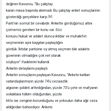
değinen Kavuncu, “Bu çalıştay
kararı masa başında alınmadı. Bu çalıştay anket sonuçlarının
gösterdiği gerçeklere karşı İYİ
Parti'nin somut bir cevabıdır. Ankette gördüğümüz altını
çizmemiz gereken bir konu var. Söz
konusu hukuk ve adalet olunca iktidar ve muhalefet
seçmeninin aynı kaygıları paylaştığını
gördük. İktidar partisine oy atmış seçmen bile adalete
güveninin olmadığını çok net olarak
söylüyor” ifadelerini kullandı.
Anketin detaylarını paylaştı
Anketin sonuçlarını paylaşan Kavuncu, “Ankete katılan
vatandaşlarımızın yüzde 74'ü cezasızlık
algısının şiddeti arttırdığından; yüzde 73’ü çete ve mafyanın
sokaklara hâkim olduğundan, yüzde
66’sı ise zenginin korunduğunu ve yoksulun daha ağır ceza
aldığından bahsediyor. Ankete