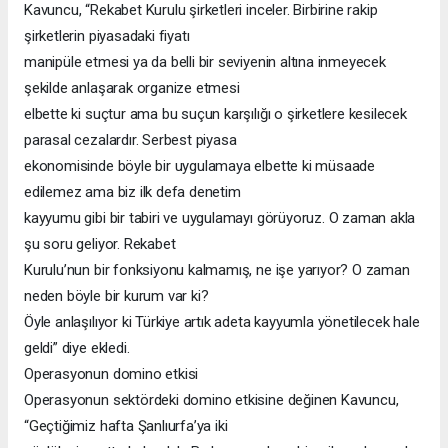
Kavuncu, “Rekabet Kurulu şirketleri inceler. Birbirine rakip
şirketlerin piyasadaki fiyatı
manipüle etmesi ya da belli bir seviyenin altına inmeyecek
şekilde anlaşarak organize etmesi
elbette ki suçtur ama bu suçun karşılığı o şirketlere kesilecek
parasal cezalardır. Serbest piyasa
ekonomisinde böyle bir uygulamaya elbette ki müsaade
edilemez ama biz ilk defa denetim
kayyumu gibi bir tabiri ve uygulamayı görüyoruz. O zaman akla
şu soru geliyor. Rekabet
Kurulu’nun bir fonksiyonu kalmamış, ne işe yarıyor? O zaman
neden böyle bir kurum var ki?
Öyle anlaşılıyor ki Türkiye artık adeta kayyumla yönetilecek hale
geldi” diye ekledi.
Operasyonun domino etkisi
Operasyonun sektördeki domino etkisine değinen Kavuncu,
“Geçtiğimiz hafta Şanlıurfa’ya iki