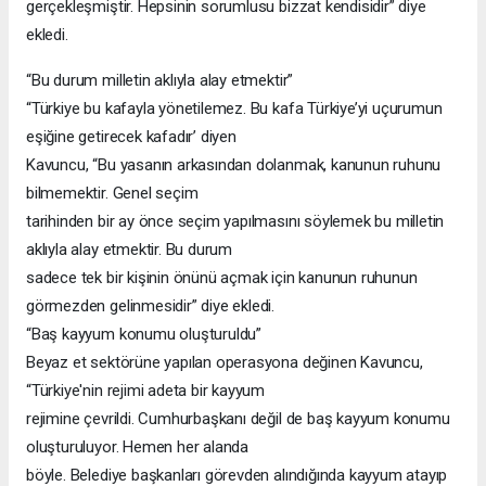
gerçekleşmiştir. Hepsinin sorumlusu bizzat kendisidir” diye
ekledi.
“Bu durum milletin aklıyla alay etmektir”
“Türkiye bu kafayla yönetilemez. Bu kafa Türkiye’yi uçurumun
eşiğine getirecek kafadır’ diyen
Kavuncu, “Bu yasanın arkasından dolanmak, kanunun ruhunu
bilmemektir. Genel seçim
tarihinden bir ay önce seçim yapılmasını söylemek bu milletin
aklıyla alay etmektir. Bu durum
sadece tek bir kişinin önünü açmak için kanunun ruhunun
görmezden gelinmesidir” diye ekledi.
“Baş kayyum konumu oluşturuldu”
Beyaz et sektörüne yapılan operasyona değinen Kavuncu,
“Türkiye'nin rejimi adeta bir kayyum
rejimine çevrildi. Cumhurbaşkanı değil de baş kayyum konumu
oluşturuluyor. Hemen her alanda
böyle. Belediye başkanları görevden alındığında kayyum atayıp