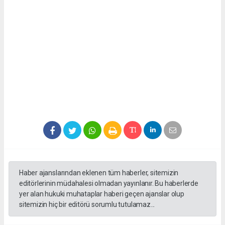
Haber ajanslarından eklenen tüm haberler, sitemizin
editörlerinin müdahalesi olmadan yayınlanır. Bu haberlerde
yer alan hukuki muhataplar haberi geçen ajanslar olup
sitemizin hiç bir editörü sorumlu tutulamaz...