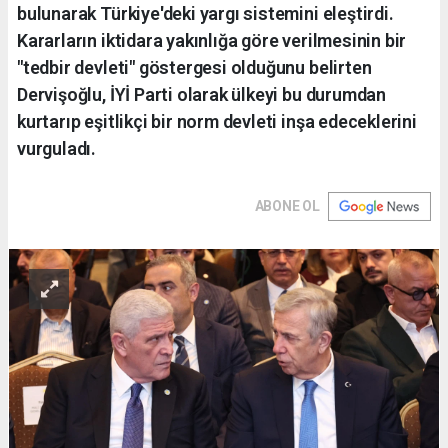
bulunarak Türkiye'deki yargı sistemini eleştirdi.
Kararların iktidara yakınlığa göre verilmesinin bir
"tedbir devleti" göstergesi olduğunu belirten
Dervişoğlu, İYİ Parti olarak ülkeyi bu durumdan
kurtarıp eşitlikçi bir norm devleti inşa edeceklerini
vurguladı.
ABONE OL