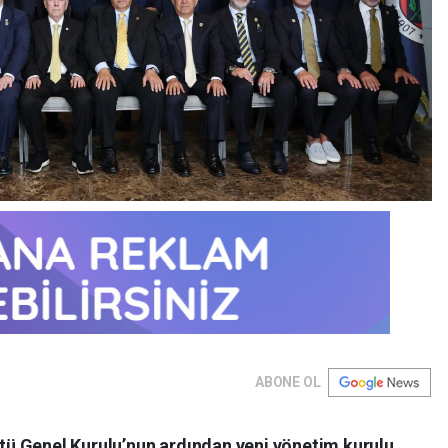
ABONE OL
ü Genel Kurulu’nun ardından yeni yönetim kurulu