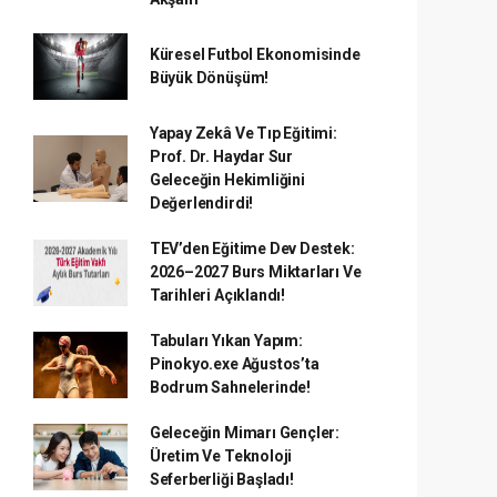
Küresel Futbol Ekonomisinde
Büyük Dönüşüm!
Yapay Zekâ Ve Tıp Eğitimi:
Prof. Dr. Haydar Sur
Geleceğin Hekimliğini
Değerlendirdi!
TEV’den Eğitime Dev Destek:
2026–2027 Burs Miktarları Ve
Tarihleri Açıklandı!
Tabuları Yıkan Yapım:
Pinokyo.exe Ağustos’ta
Bodrum Sahnelerinde!
Geleceğin Mimarı Gençler:
Üretim Ve Teknoloji
Seferberliği Başladı!