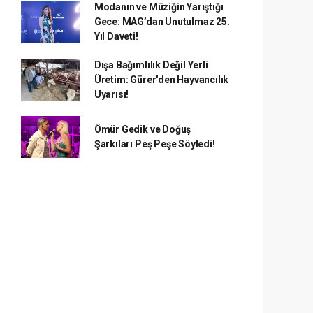
Modanın ve Müziğin Yarıştığı
Gece: MAG’dan Unutulmaz 25.
Yıl Daveti!
Dışa Bağımlılık Değil Yerli
Üretim: Gürer'den Hayvancılık
Uyarısı!
Ömür Gedik ve Doğuş
Şarkıları Peş Peşe Söyledi!