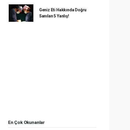
Geniz Eti Hakkında Doğru
Sanılan 5 Yanlış!
En Çok Okunanlar