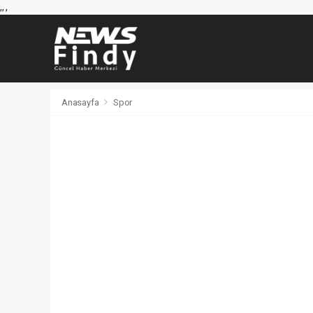
,
,
,
Anasayfa
Spor