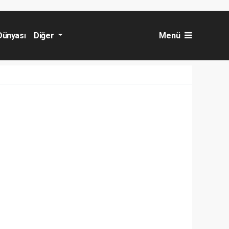
Dünyası
Diğer
Menü