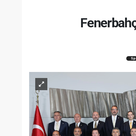
Fenerbahç
Sp