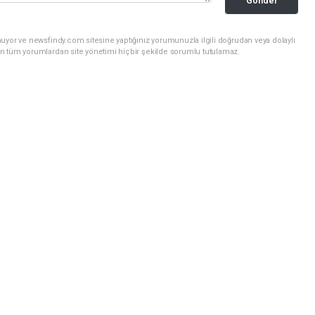
Gönder
uyor ve newsfindy.com sitesine yaptığınız yorumunuzla ilgili doğrudan veya dolaylı
n tüm yorumlardan site yönetimi hiçbir şekilde sorumlu tutulamaz.