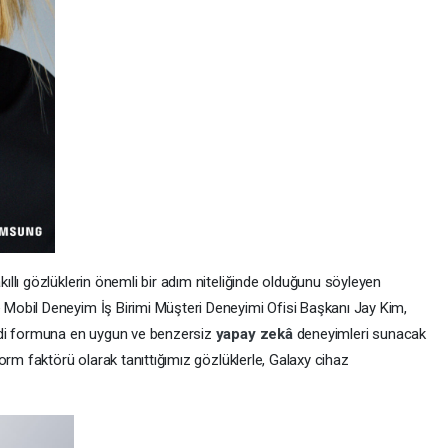
akıllı gözlüklerin önemli bir adım niteliğinde olduğunu söyleyen
 Mobil Deneyim İş Birimi Müşteri Deneyimi Ofisi Başkanı Jay Kim,
ndi formuna en uygun ve benzersiz
yapay zekâ
deneyimleri sunacak
orm faktörü olarak tanıttığımız gözlüklerle, Galaxy cihaz