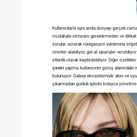
Kullanıcılarla aynı anda dünyayı gerçek zamanl
müdahale etmesini gerektirmeden ve dikkat
sorular sorarak navigasyon yardımına erişebile
öneriler alabiliyor, gel-al siparişler verebili
etkinlik olarak kaydedebiliyor. Diğer özellik
çeviri
yapma, kullanıcının görüş alanındaki m
bulunuyor. Galaxy ekosistemiyle akıcı ve uyum
çıkarmadan günlük işlerini kolayca yönetme