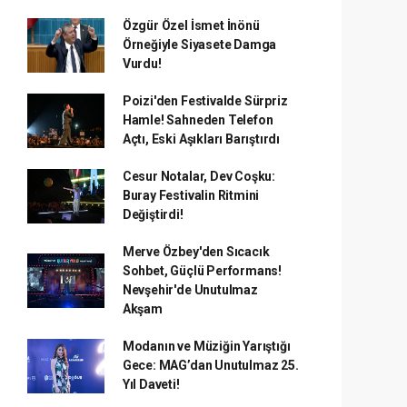
Özgür Özel İsmet İnönü
Örneğiyle Siyasete Damga
Vurdu!
Poizi'den Festivalde Sürpriz
Hamle! Sahneden Telefon
Açtı, Eski Aşıkları Barıştırdı
Cesur Notalar, Dev Coşku:
Buray Festivalin Ritmini
Değiştirdi!
Merve Özbey'den Sıcacık
Sohbet, Güçlü Performans!
Nevşehir'de Unutulmaz
Akşam
Modanın ve Müziğin Yarıştığı
Gece: MAG’dan Unutulmaz 25.
Yıl Daveti!