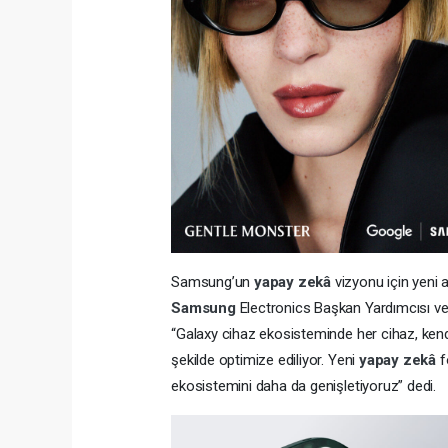
Samsung’un
yapay zekâ
vizyonu için yeni 
Samsung
Electronics Başkan Yardımcısı ve
“Galaxy cihaz ekosisteminde her cihaz, ke
şekilde optimize ediliyor. Yeni
yapay zekâ
f
ekosistemini daha da genişletiyoruz” dedi.