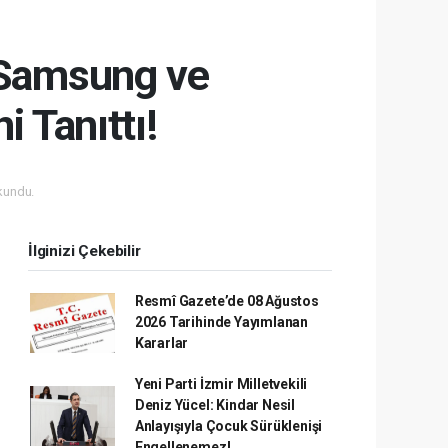
: Samsung ve
 Tanıttı!
kundu.
İlginizi Çekebilir
Resmî Gazete’de 08 Ağustos
2026 Tarihinde Yayımlanan
Kararlar
Yeni Parti İzmir Milletvekili
Deniz Yücel: Kindar Nesil
Anlayışıyla Çocuk Sürüklenişi
Engellenemez!