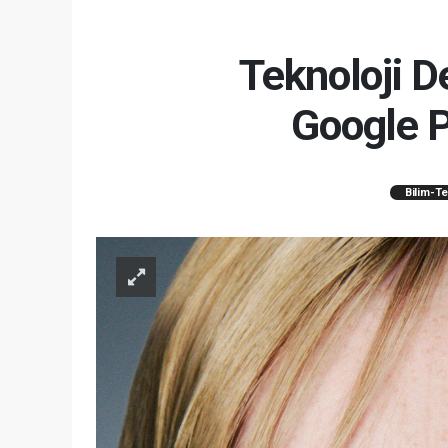
Teknoloji D
Google P
Bilim-Te