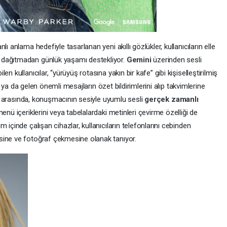
ı anlama hedefiyle tasarlanan yeni akıllı gözlükler, kullanıcıların elle
 dağıtmadan günlük yaşamı destekliyor.
Gemini
üzerinden sesli
n kullanıcılar, “yürüyüş rotasına yakın bir kafe” gibi kişiselleştirilmiş
yor ya da gelen önemli mesajların özet bildirimlerini alıp takvimlerine
ler arasında, konuşmacının sesiyle uyumlu sesli
gerçek zamanlı
enü içeriklerini veya tabelalardaki metinleri çevirme özelliği de
 içinde çalışan cihazlar, kullanıcıların telefonlarını cebinden
sine ve fotoğraf çekmesine olanak tanıyor.