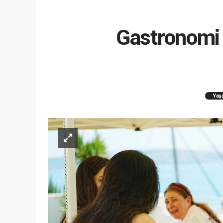
Gastronomi 
Yaş