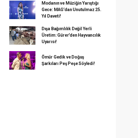
Modanın ve Müziğin Yarıştığı
Gece: MAG’dan Unutulmaz 25.
Yıl Daveti!
Dışa Bağımlılık Değil Yerli
Üretim: Gürer'den Hayvancılık
Uyarısı!
Ömür Gedik ve Doğuş
Şarkıları Peş Peşe Söyledi!