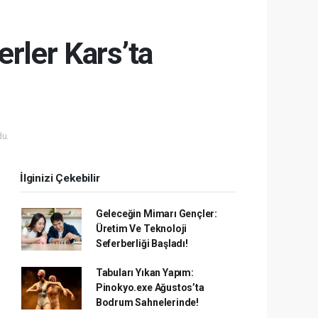
rler Kars’ta
u.
İlginizi Çekebilir
Geleceğin Mimarı Gençler:
Üretim Ve Teknoloji
Seferberliği Başladı!
Tabuları Yıkan Yapım:
Pinokyo.exe Ağustos’ta
Bodrum Sahnelerinde!