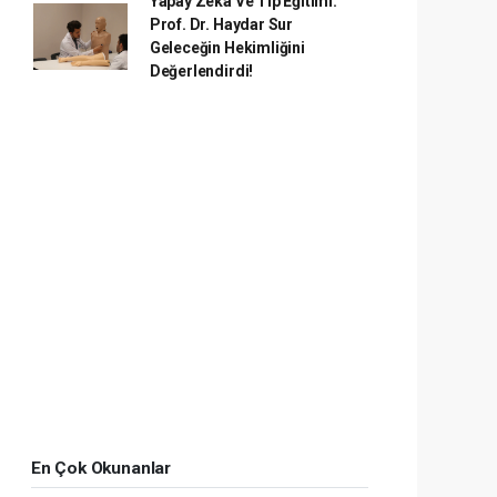
Yapay Zekâ Ve Tıp Eğitimi:
Prof. Dr. Haydar Sur
Geleceğin Hekimliğini
Değerlendirdi!
En Çok Okunanlar