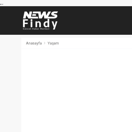
,
,
,
Anasayfa
Yaşam