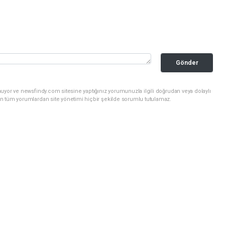
Gönder
uyor ve newsfindy.com sitesine yaptığınız yorumunuzla ilgili doğrudan veya dolaylı
n tüm yorumlardan site yönetimi hiçbir şekilde sorumlu tutulamaz.