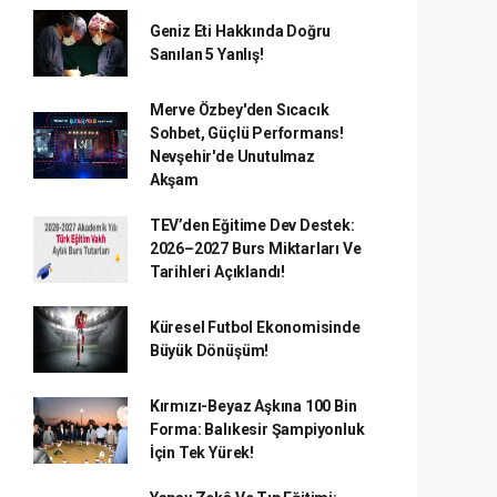
Geniz Eti Hakkında Doğru
Sanılan 5 Yanlış!
Merve Özbey'den Sıcacık
Sohbet, Güçlü Performans!
Nevşehir'de Unutulmaz
Akşam
TEV’den Eğitime Dev Destek:
2026–2027 Burs Miktarları Ve
Tarihleri Açıklandı!
Küresel Futbol Ekonomisinde
Büyük Dönüşüm!
Kırmızı-Beyaz Aşkına 100 Bin
Forma: Balıkesir Şampiyonluk
İçin Tek Yürek!