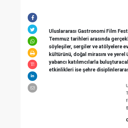
Uluslararası Gastronomi Film Fest
Temmuz tarihleri arasında gerçekl
söyleşiler, sergiler ve atölyelere e
kültürünü, doğal mirasını ve yerel 
yabancı katılımcılarla buluşturacak
etkinlikleri ise şehre disiplinlerar
T
f