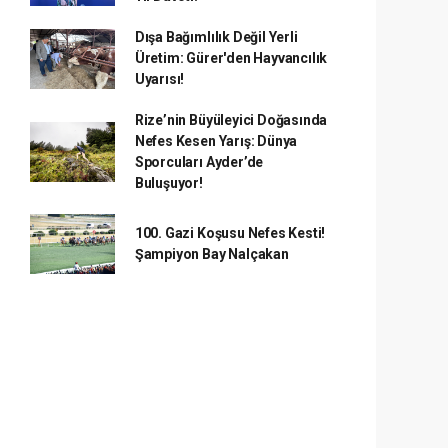
Dışa Bağımlılık Değil Yerli
Üretim: Gürer'den Hayvancılık
Uyarısı!
Rize’nin Büyüleyici Doğasında
Nefes Kesen Yarış: Dünya
Sporcuları Ayder’de
Buluşuyor!
100. Gazi Koşusu Nefes Kesti!
Şampiyon Bay Nalçakan