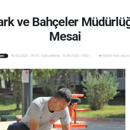
Park ve Bahçeler Müdürlü
Mesai
16.06.2026 - 09:31, Güncelleme: 16.06.2026 - 09:31
6030+ kez okund
am