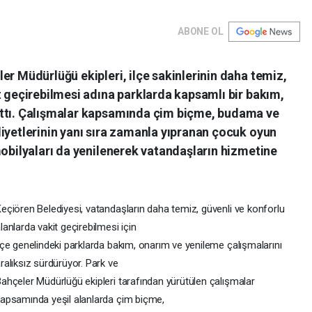
ABONE OL
er Müdürlüğü ekipleri, ilçe sakinlerinin daha temiz,
t geçirebilmesi adına parklarda kapsamlı bir bakım,
attı. Çalışmalar kapsamında çim biçme, budama ve
iyetlerinin yanı sıra zamanla yıpranan çocuk oyun
mobilyaları da yenilenerek vatandaşların hizmetine
eçiören Belediyesi, vatandaşların daha temiz, güvenli ve konforlu
lanlarda vakit geçirebilmesi için
lçe genelindeki parklarda bakım, onarım ve yenileme çalışmalarını
ralıksız sürdürüyor. Park ve
ahçeler Müdürlüğü ekipleri tarafından yürütülen çalışmalar
apsamında yeşil alanlarda çim biçme,