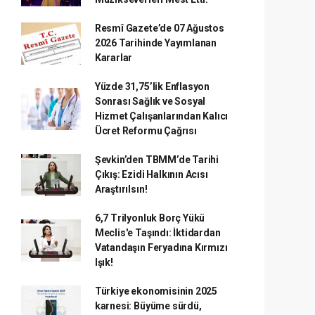
Resmî Gazete’de 07 Ağustos
2026 Tarihinde Yayımlanan
Kararlar
Yüzde 31,75’lik Enflasyon
Sonrası Sağlık ve Sosyal
Hizmet Çalışanlarından Kalıcı
Ücret Reformu Çağrısı
Şevkin’den TBMM’de Tarihi
Çıkış: Ezidi Halkının Acısı
Araştırılsın!
6,7 Trilyonluk Borç Yükü
Meclis'e Taşındı: İktidardan
Vatandaşın Feryadına Kırmızı
Işık!
Türkiye ekonomisinin 2025
karnesi: Büyüme sürdü,