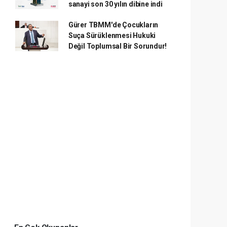
sanayi son 30 yılın dibine indi
Gürer TBMM'de Çocukların
Suça Sürüklenmesi Hukuki
Değil Toplumsal Bir Sorundur!