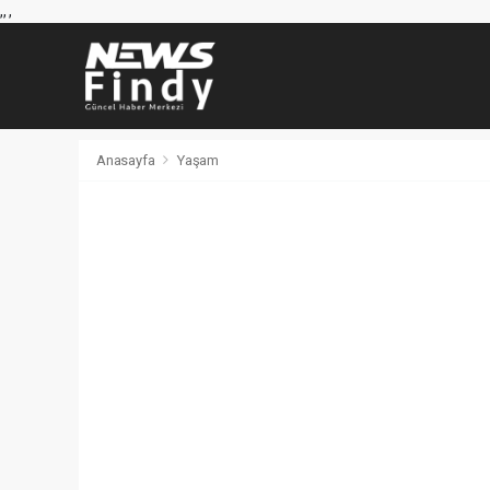
,
,
,
Anasayfa
Yaşam