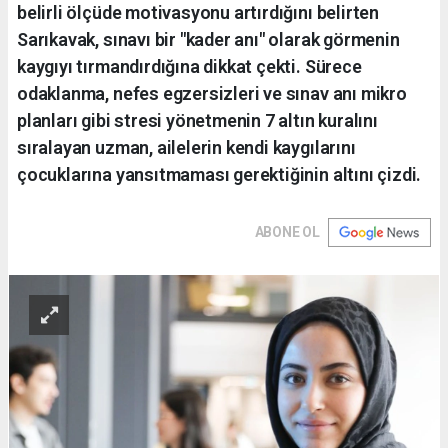
belirli ölçüde motivasyonu artırdığını belirten
Sarıkavak, sınavı bir "kader anı" olarak görmenin
kaygıyı tırmandırdığına dikkat çekti. Sürece
odaklanma, nefes egzersizleri ve sınav anı mikro
planları gibi stresi yönetmenin 7 altın kuralını
sıralayan uzman, ailelerin kendi kaygılarını
çocuklarına yansıtmaması gerektiğinin altını çizdi.
ABONE OL