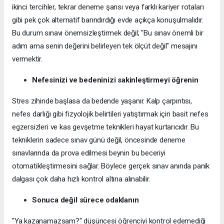
ikinci tercihler, tekrar deneme şansı veya farklı kariyer rotaları
gibi pek çok alternatif barındırdığı evde açıkça konuşulmalıdır.
Bu durum sınavı önemsizleştirmek değil; "Bu sınav önemli bir
adım ama senin değerini belirleyen tek ölçüt değil" mesajını
vermektir.
Nefesinizi ve bedeninizi sakinleştirmeyi öğrenin
Stres zihinde başlasa da bedende yaşanır. Kalp çarpıntısı,
nefes darlığı gibi fizyolojik belirtileri yatıştırmak için basit nefes
egzersizleri ve kas gevşetme teknikleri hayat kurtarıcıdır. Bu
tekniklerin sadece sınav günü değil, öncesinde deneme
sınavlarında da prova edilmesi beynin bu beceriyi
otomatikleştirmesini sağlar. Böylece gerçek sınav anında panik
dalgası çok daha hızlı kontrol altına alınabilir.
Sonuca değil sürece odaklanın
"Ya kazanamazsam?" düşüncesi öğrenciyi kontrol edemediği