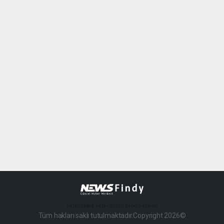
haber paketi
haber scripti
haber yazılımı
Tüm hakları saklı tutulmaktadır.Copyright 2026©