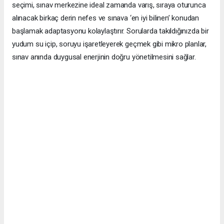
seçimi, sınav merkezine ideal zamanda varış, sıraya oturunca
alınacak birkaç derin nefes ve sınava ‘en iyi bilinen’ konudan
başlamak adaptasyonu kolaylaştırır. Sorularda takıldığınızda bir
yudum su içip, soruyu işaretleyerek geçmek gibi mikro planlar,
sınav anında duygusal enerjinin doğru yönetilmesini sağlar.