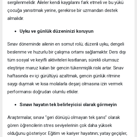
sergilenmelidir. Aileler kendi kaygılarını fark etmeli ve bu yükü
çocuğa yansıtmak yerine, gerekirse bir uzmandan destek
almalıdır.
Uyku ve günlük düzeninizi koruyun
Sınav döneminde ailenin en somut rolü; düzenli uyku, dengeli
beslenme ve huzurlu bir çalışma ortamı sağlamaktır. Ders dışı
tüm sosyal ve keyifli aktiviteleri kısıtlanan, sürekli olumsuz
eleştiriye maruz kalan bir gencin tükenmişlik riski artar. Sınav
haftasında ev içi gürültüyü azaltmak, gencin günlük ritmine
saygı duymak ve kısa molalarla deşarj olmasına izin vermek
performansı doğrudan olumlu etkiler.
Sınavı hayatın tek belirleyicisi olarak görmeyin
Araştırmalar, sınavı "geri dönüşü olmayan tek şans" olarak
gören öğrencilerin stres seviyelerinin çok daha yüksek
olduğunu gösteriyor. Eğitim ve kariyer hayatının; yatay geçişler,