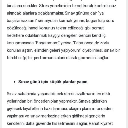
bir alana sürükler. Stres yönetiminin temel kuralı, kontrolünüz
altındaki alanlara odaklanmaktır. Sınav gününe dair "ya
başaramazsam" senaryoları kurmak yerine; bugün kaç soru
çözüleceği, hangi konunun tekrar edileceği gibi somut
hedeflere odaklanmak kaygıyı dengeler. Gencin kendi iç
konuşmasında "Başaramam" yerine "Daha önce de zorlu
konuları aştım, elimden geleni yapıyorum" diyebilmesi, sınavı bir
tehdit değil, bir performans alanı olarak görmesini sağlar.
Sınav günü için küçük planlar yapın
Sınav sabahında yaşanabilecek stresi azaltmanın en etkili
yollarından biri önceden plan yapmaktır. Sınava giderken
giyilecek kıyafetlerin hazırlanması, ulaşım planının önceden
yapılması ve sınav merkezine erken gidilmesi gençlerin
kendilerini daha güvende hissetmesini sağlar. Rahat kıyafet