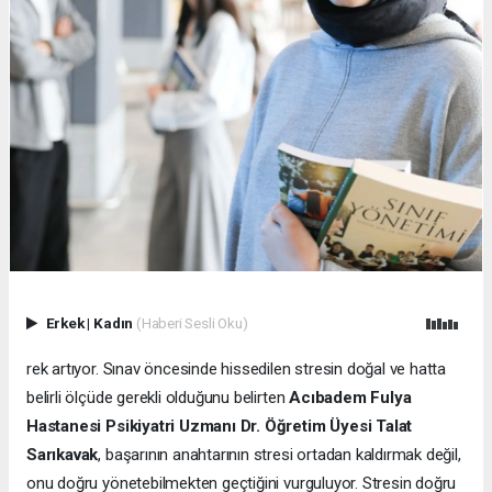
Erkek
|
Kadın
(Haberi Sesli Oku)
rek artıyor. Sınav öncesinde hissedilen stresin doğal ve hatta
belirli ölçüde gerekli olduğunu belirten
Acıbadem Fulya
Hastanesi
Psikiyatri Uzmanı Dr. Öğretim Üyesi Talat
Sarıkavak
, başarının anahtarının stresi ortadan kaldırmak değil,
onu doğru yönetebilmekten geçtiğini vurguluyor. Stresin doğru