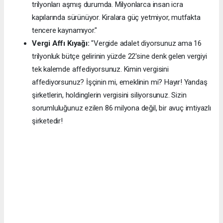
trilyonları aşmış durumda. Milyonlarca insan icra
kapılarında sürünüyor. Kiralara güç yetmiyor, mutfakta
tencere kaynamıyor."
Vergi Affı Kıyağı:
"Vergide adalet diyorsunuz ama 16
trilyonluk bütçe gelirinin yüzde 22'sine denk gelen vergiyi
tek kalemde affediyorsunuz. Kimin vergisini
affediyorsunuz? İşçinin mi, emeklinin mi? Hayır! Yandaş
şirketlerin, holdinglerin vergisini siliyorsunuz. Sizin
sorumluluğunuz ezilen 86 milyona değil, bir avuç imtiyazlı
şirketedir!