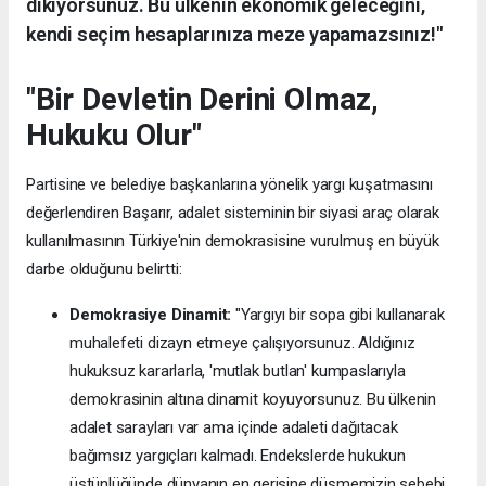
dikiyorsunuz. Bu ülkenin ekonomik geleceğini,
kendi seçim hesaplarınıza meze yapamazsınız!"
"Bir Devletin Derini Olmaz,
Hukuku Olur"
Partisine ve belediye başkanlarına yönelik yargı kuşatmasını
değerlendiren Başarır, adalet sisteminin bir siyasi araç olarak
kullanılmasının Türkiye'nin demokrasisine vurulmuş en büyük
darbe olduğunu belirtti:
Demokrasiye Dinamit:
"Yargıyı bir sopa gibi kullanarak
muhalefeti dizayn etmeye çalışıyorsunuz. Aldığınız
hukuksuz kararlarla, 'mutlak butlan' kumpaslarıyla
demokrasinin altına dinamit koyuyorsunuz. Bu ülkenin
adalet sarayları var ama içinde adaleti dağıtacak
bağımsız yargıçları kalmadı. Endekslerde hukukun
üstünlüğünde dünyanın en gerisine düşmemizin sebebi