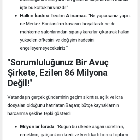
işte bu koltuk hırsınızdır."
Halkın İradesi Teslim Alınamaz:
"Ne yaparsanız yapın;
ne Merkez Bankası'nın kasasını boşaltarak ne de
mahkeme salonlarından sipariş kararlar çıkararak halkın
yükselen öfkesini ve değişim iradesini
engelleyemeyeceksiniz."
"Sorumluluğunuz Bir Avuç
Şirkete, Ezilen 86 Milyona
Değil!"
Vatandaşın gerçek gündeminin geçim sıkıntısı, açlık ve icra
dosyaları olduğunu hatırlatan Başarır, bütçe kaynaklarının
harcanma şekline tepki gösterdi:
Milyonlar İcrada:
"Bugün bu ülkede asgari ücretlinin,
emeklinin, çalışanların kredi ve kredi kartı borcu toplamı