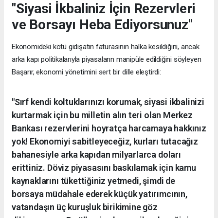
"Siyasi İkbaliniz İçin Rezervleri
ve Borsayı Heba Ediyorsunuz"
Ekonomideki kötü gidişatın faturasının halka kesildiğini, ancak
arka kapı politikalarıyla piyasaların manipüle edildiğini söyleyen
Başarır, ekonomi yönetimini sert bir dille eleştirdi:
"Sırf kendi koltuklarınızı korumak, siyasi ikbalinizi
kurtarmak için bu milletin alın teri olan Merkez
Bankası rezervlerini hoyratça harcamaya hakkınız
yok! Ekonomiyi sabitleyeceğiz, kurları tutacağız
bahanesiyle arka kapıdan milyarlarca doları
erittiniz. Döviz piyasasını baskılamak için kamu
kaynaklarını tükettiğiniz yetmedi, şimdi de
borsaya müdahale ederek küçük yatırımcının,
vatandaşın üç kuruşluk birikimine göz