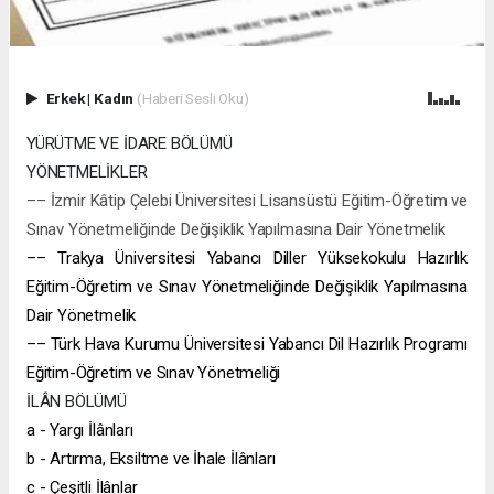
Erkek
|
Kadın
(Haberi Sesli Oku)
YÜRÜTME VE İDARE BÖLÜMÜ
YÖNETMELİKLER
–– İzmir Kâtip Çelebi Üniversitesi Lisansüstü Eğitim-Öğretim ve
Sınav Yönetmeliğinde Değişiklik Yapılmasına Dair Yönetmelik
–– Trakya Üniversitesi Yabancı Diller Yüksekokulu Hazırlık
Eğitim-Öğretim ve Sınav Yönetmeliğinde Değişiklik Yapılmasına
Dair Yönetmelik
–– Türk Hava Kurumu Üniversitesi Yabancı Dil Hazırlık Programı
Eğitim-Öğretim ve Sınav Yönetmeliği
İLÂN BÖLÜMÜ
a - Yargı İlânları
b - Artırma, Eksiltme ve İhale İlânları
c - Çeşitli İlânlar