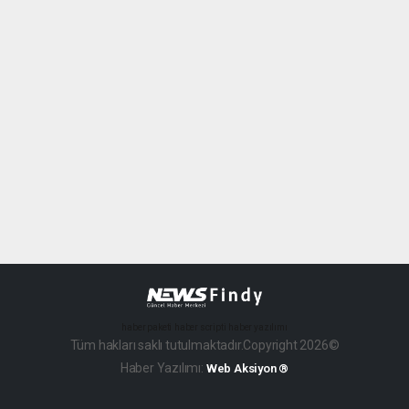
haber paketi
haber scripti
haber yazılımı
Tüm hakları saklı tutulmaktadır.Copyright 2026©
Haber Yazılımı:
Web Aksiyon ®