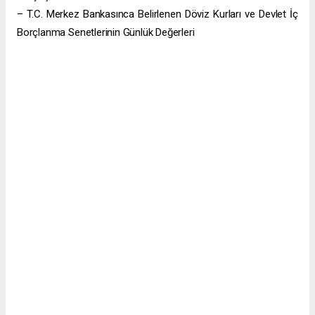
– T.C. Merkez Bankasınca Belirlenen Döviz Kurları ve Devlet İç
Borçlanma Senetlerinin Günlük Değerleri