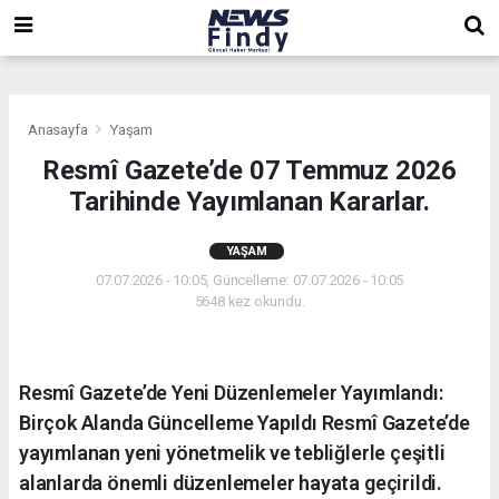
,
,
,
Anasayfa
Yaşam
Resmî Gazete’de 07 Temmuz 2026
Tarihinde Yayımlanan Kararlar.
YAŞAM
07.07.2026 - 10:05, Güncelleme: 07.07.2026 - 10:05
5648 kez okundu.
Resmî Gazete’de Yeni Düzenlemeler Yayımlandı:
Birçok Alanda Güncelleme Yapıldı Resmî Gazete’de
yayımlanan yeni yönetmelik ve tebliğlerle çeşitli
alanlarda önemli düzenlemeler hayata geçirildi.