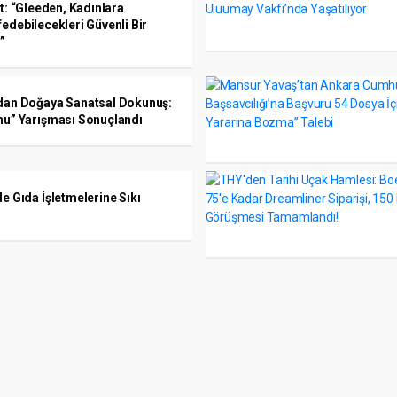
t: “Gleeden, Kadınlara
edebilecekleri Güvenli Bir
”
dan Doğaya Sanatsal Dokunuş:
hu” Yarışması Sonuçlandı
e Gıda İşletmelerine Sıkı