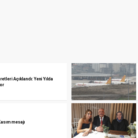
tleri Açıklandı: Yeni Yılda
or
Kasım mesajı