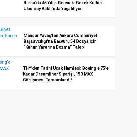
Bursa’da 45 Yıllık Gelenek: Gezek Kültürü
Uluumay Vakfı’nda Yaşatılıyor
Mansur Yavaş’tan Ankara Cumhuriyet
Başsavcılığı’na Başvuru 54 Dosya İçin
“Kanun Yararına Bozma” Talebi
THY'den Tarihi Uçak Hamlesi: Boeing'e 75'e
Kadar Dreamliner Siparişi, 150 MAX
Görüşmesi Tamamlandı!