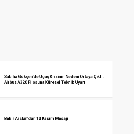
Sabiha Gökçen’de Uçuş Krizinin Nedeni Ortaya Çıktı:
Airbus A320 Filosuna Küresel Teknik Uyarı
Bekir Arslan’dan 10 Kasım Mesajı