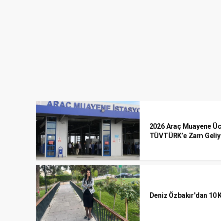
2026 Araç Muayene Ücre
TÜVTÜRK’e Zam Geliy
Deniz Özbakır'dan 10 