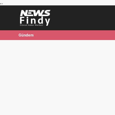
,
,
,
Gündem