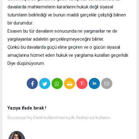
davalarda mahkemelerin kararlarını hukuk değil siyasal
tutumların belirlediği ve bunun maddi gerçekle çeliştiği bilinen
bir durumdur.
Esasen bu tür davaların sonucunda ne yargınanlar ne de
yargılayanlar adaletin gerçekleşmeyeceğini bilirler.
Çünkü bu davalarda güçü eline geçiren ve o gücün siyasal
amaçlarına hizmet eden hukuk ve yargılama kuralları geçerlidir.
Diye düşünüyorum.
Yazıya ifade bırak !
Bu yazıya hiç ifade kullanılmamış ilk ifadeyi siz kullanın.