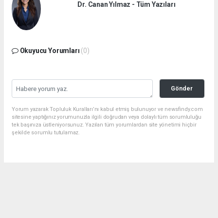
Dr. Canan Yılmaz - Tüm Yazıları
Okuyucu Yorumları
(0)
Gönder
Yorum yazarak Topluluk Kuralları’nı kabul etmiş bulunuyor ve newsfindy.com
sitesine yaptığınız yorumunuzla ilgili doğrudan veya dolaylı tüm sorumluluğu
tek başınıza üstleniyorsunuz. Yazılan tüm yorumlardan site yönetimi hiçbir
şekilde sorumlu tutulamaz.