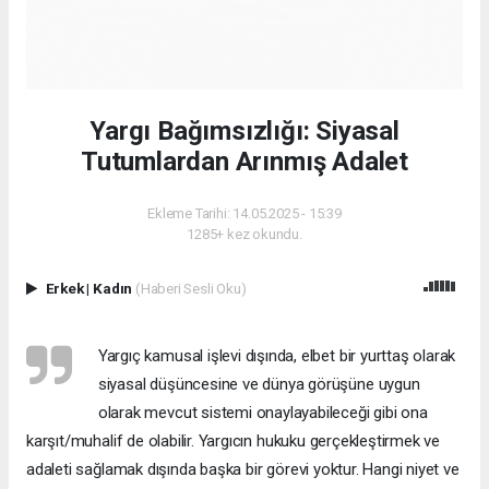
Yargı Bağımsızlığı: Siyasal
Tutumlardan Arınmış Adalet
Ekleme Tarihi: 14.05.2025 - 15:39
1285+ kez okundu.
Erkek
|
Kadın
(Haberi Sesli Oku)
Yargıç kamusal işlevi dışında, elbet bir yurttaş olarak
siyasal düşüncesine ve dünya görüşüne uygun
olarak mevcut sistemi onaylayabileceği gibi ona
karşıt/muhalif de olabilir. Yargıcın hukuku gerçekleştirmek ve
adaleti sağlamak dışında başka bir görevi yoktur. Hangi niyet ve