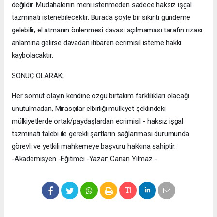
değildir. Müdahalenin meni istenmeden sadece haksız işgal
tazminatı istenebilecektir. Burada şöyle bir sıkıntı gündeme
gelebilir, el atmanın önlenmesi davası açılmaması tarafın rızası
anlamına gelirse davadan itibaren ecrimisil isteme hakkı
kaybolacaktır.
SONUÇ OLARAK;
Her somut olayın kendine özgü birtakım farklılıkları olacağı
unutulmadan, Mirasçılar elbirliği mülkiyet şeklindeki
mülkiyetlerde ortak/paydaşlardan ecrimisil - haksız işgal
tazminatı talebi ile gerekli şartların sağlanması durumunda
görevli ve yetkili mahkemeye başvuru hakkına sahiptir.
-Akademisyen -Eğitimci -Yazar: Canan Yılmaz -