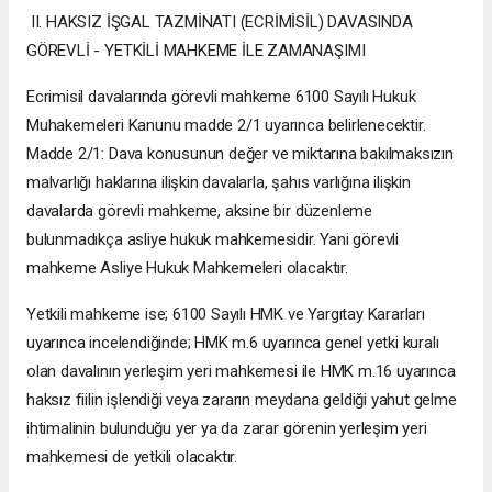
II. HAKSIZ İŞGAL TAZMİNATI (ECRİMİSİL) DAVASINDA
GÖREVLİ - YETKİLİ MAHKEME İLE ZAMANAŞIMI
Ecrimisil davalarında görevli mahkeme 6100 Sayılı Hukuk
Muhakemeleri Kanunu madde 2/1 uyarınca belirlenecektir.
Madde 2/1: Dava konusunun değer ve miktarına bakılmaksızın
malvarlığı haklarına ilişkin davalarla, şahıs varlığına ilişkin
davalarda görevli mahkeme, aksine bir düzenleme
bulunmadıkça asliye hukuk mahkemesidir. Yani görevli
mahkeme Asliye Hukuk Mahkemeleri olacaktır.
Yetkili mahkeme ise; 6100 Sayılı HMK ve Yargıtay Kararları
uyarınca incelendiğinde; HMK m.6 uyarınca genel yetki kuralı
olan davalının yerleşim yeri mahkemesi ile HMK m.16 uyarınca
haksız fiilin işlendiği veya zararın meydana geldiği yahut gelme
ihtimalinin bulunduğu yer ya da zarar görenin yerleşim yeri
mahkemesi de yetkili olacaktır.