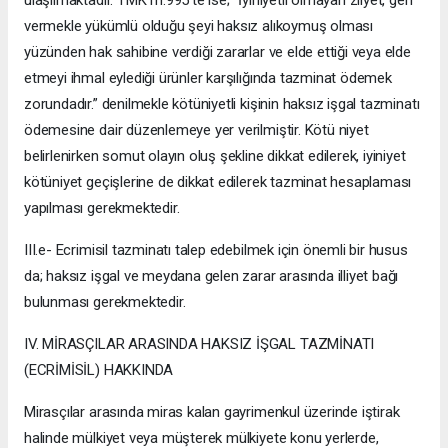
vermekle yükümlü olduğu şeyi haksız alıkoymuş olması
yüzünden hak sahibine verdiği zararlar ve elde ettiği veya elde
etmeyi ihmal eylediği ürünler karşılığında tazminat ödemek
zorundadır.” denilmekle kötüniyetli kişinin haksız işgal tazminatı
ödemesine dair düzenlemeye yer verilmiştir. Kötü niyet
belirlenirken somut olayın oluş şekline dikkat edilerek, iyiniyet
kötüniyet geçişlerine de dikkat edilerek tazminat hesaplaması
yapılması gerekmektedir.
III.e- Ecrimisil tazminatı talep edebilmek için önemli bir husus
da; haksız işgal ve meydana gelen zarar arasında illiyet bağı
bulunması gerekmektedir.
IV. MİRASÇILAR ARASINDA HAKSIZ İŞGAL TAZMİNATI
(ECRİMİSİL) HAKKINDA
Mirasçılar arasında miras kalan gayrimenkul üzerinde iştirak
halinde mülkiyet veya müşterek mülkiyete konu yerlerde,