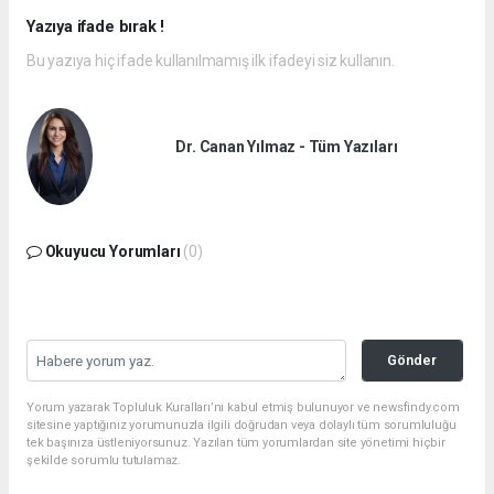
Yazıya ifade bırak !
Bu yazıya hiç ifade kullanılmamış ilk ifadeyi siz kullanın.
Dr. Canan Yılmaz - Tüm Yazıları
Okuyucu Yorumları
(0)
Gönder
Yorum yazarak Topluluk Kuralları’nı kabul etmiş bulunuyor ve newsfindy.com
sitesine yaptığınız yorumunuzla ilgili doğrudan veya dolaylı tüm sorumluluğu
tek başınıza üstleniyorsunuz. Yazılan tüm yorumlardan site yönetimi hiçbir
şekilde sorumlu tutulamaz.