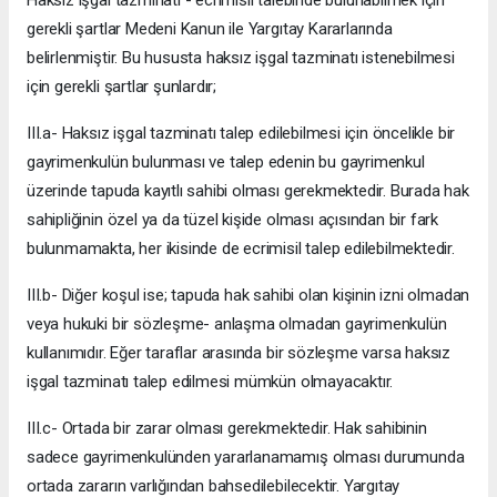
gerekli şartlar Medeni Kanun ile Yargıtay Kararlarında
belirlenmiştir. Bu hususta haksız işgal tazminatı istenebilmesi
için gerekli şartlar şunlardır;
III.a- Haksız işgal tazminatı talep edilebilmesi için öncelikle bir
gayrimenkulün bulunması ve talep edenin bu gayrimenkul
üzerinde tapuda kayıtlı sahibi olması gerekmektedir. Burada hak
sahipliğinin özel ya da tüzel kişide olması açısından bir fark
bulunmamakta, her ikisinde de ecrimisil talep edilebilmektedir.
III.b- Diğer koşul ise; tapuda hak sahibi olan kişinin izni olmadan
veya hukuki bir sözleşme- anlaşma olmadan gayrimenkulün
kullanımıdır. Eğer taraflar arasında bir sözleşme varsa haksız
işgal tazminatı talep edilmesi mümkün olmayacaktır.
III.c- Ortada bir zarar olması gerekmektedir. Hak sahibinin
sadece gayrimenkulünden yararlanamamış olması durumunda
ortada zararın varlığından bahsedilebilecektir. Yargıtay