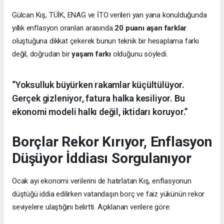
Gülcan Kış, TÜİK, ENAG ve İTO verileri yan yana konulduğunda
yıllık enflasyon oranları arasında
20 puanı aşan farklar
oluştuğuna dikkat çekerek bunun teknik bir hesaplama farkı
değil, doğrudan bir
yaşam farkı
olduğunu söyledi.
“Yoksulluk büyürken rakamlar küçültülüyor.
Gerçek gizleniyor, fatura halka kesiliyor. Bu
ekonomi modeli halkı değil, iktidarı koruyor.”
Borçlar Rekor Kırıyor, Enflasyon
Düşüyor İddiası Sorgulanıyor
Ocak ayı ekonomi verilerini de hatırlatan Kış, enflasyonun
düştüğü iddia edilirken vatandaşın borç ve faiz yükünün rekor
seviyelere ulaştığını belirtti. Açıklanan verilere göre: