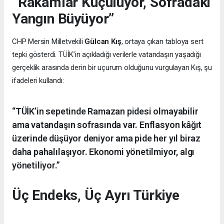
“Rakamlar Küçülüyor, Sofradaki
Yangın Büyüyor”
CHP Mersin Milletvekili
Gülcan Kış
, ortaya çıkan tabloya sert
tepki gösterdi. TÜİK’in açıkladığı verilerle vatandaşın yaşadığı
gerçeklik arasında derin bir uçurum olduğunu vurgulayan Kış, şu
ifadeleri kullandı:
“TÜİK’in sepetinde Ramazan pidesi olmayabilir
ama vatandaşın sofrasında var. Enflasyon kâğıt
üzerinde düşüyor deniyor ama pide her yıl biraz
daha pahalılaşıyor. Ekonomi yönetilmiyor, algı
yönetiliyor.”
Üç Endeks, Üç Ayrı Türkiye