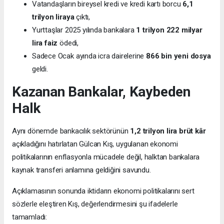
Vatandaşların bireysel kredi ve kredi kartı borcu
6,1
trilyon liraya
çıktı,
Yurttaşlar 2025 yılında bankalara
1 trilyon 222 milyar
lira faiz
ödedi,
Sadece Ocak ayında icra dairelerine
866 bin yeni dosya
geldi.
Kazanan Bankalar, Kaybeden
Halk
Aynı dönemde bankacılık sektörünün
1,2 trilyon lira brüt kâr
açıkladığını hatırlatan Gülcan Kış, uygulanan ekonomi
politikalarının enflasyonla mücadele değil, halktan bankalara
kaynak transferi anlamına geldiğini savundu.
Açıklamasının sonunda iktidarın ekonomi politikalarını sert
sözlerle eleştiren Kış, değerlendirmesini şu ifadelerle
tamamladı: