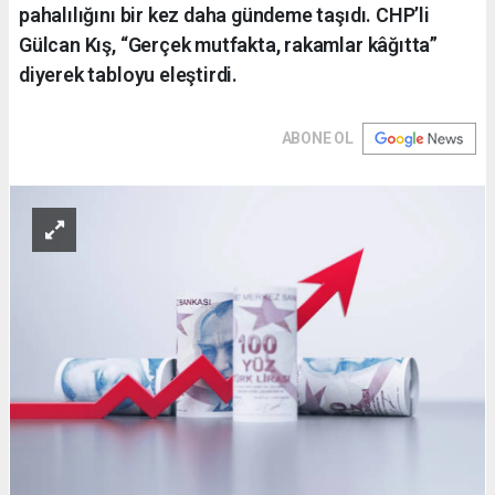
pahalılığını bir kez daha gündeme taşıdı. CHP’li
Gülcan Kış, “Gerçek mutfakta, rakamlar kâğıtta”
diyerek tabloyu eleştirdi.
ABONE OL