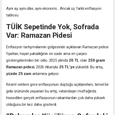
Aynı ay, aynı ülke, aynı ekonomi… Ancak üç farklı enflasyon
tablosu.
TÜİK Sepetinde Yok, Sofrada
Var: Ramazan Pidesi
Enflasyon tartışmalarının gölgesinde açıklanan Ramazan pidesi
fiyatları, hayat pahalılığının en sade ama en çarpıcı
göstergelerinden biri oldu. 2025 yılında
20 TL
olan
250 gram
Ramazan pidesi
, 2026 itibarıyla
25 TL’ye
yükseldi. Bu artış,
yüzde 25 zam
anlamına geliyor.
Resmî verilere göre enflasyonun düştüğü açıklanırken, temel bir
gıda ürününde yaşanan bu artış, vatandaşın mutfağında
hissedilen gerçek enflasyonun rakamlardan çok daha yüksek
olduğunu bir kez daha gösterdi.