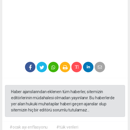
Haber ajanslarından eklenen tüm haberler, sitemizin
editörlerinin müdahalesi olmadan yayınlanır. Bu haberlerde
yer alan hukuki muhataplar haberi geçen ajanslar olup
sitemizin hiç bir editörü sorumlu tutulamaz...
#ocak ayı enflasyonu
#tüik verileri