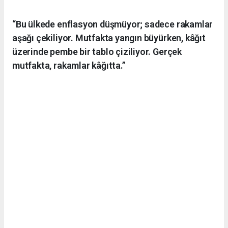
“Bu ülkede enflasyon düşmüyor; sadece rakamlar
aşağı çekiliyor. Mutfakta yangın büyürken, kâğıt
üzerinde pembe bir tablo çiziliyor. Gerçek
mutfakta, rakamlar kâğıtta.”