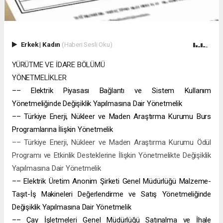
Erkek
|
Kadın
(Haberi Sesli Oku)
YÜRÜTME VE İDARE BÖLÜMÜ
YÖNETMELİKLER
–– Elektrik Piyasası Bağlantı ve Sistem Kullanım
Yönetmeliğinde Değişiklik Yapılmasına Dair Yönetmelik
–– Türkiye Enerji, Nükleer ve Maden Araştırma Kurumu Burs
Programlarına İlişkin Yönetmelik
–– Türkiye Enerji, Nükleer ve Maden Araştırma Kurumu Ödül
Programı ve Etkinlik Desteklerine İlişkin Yönetmelikte Değişiklik
Yapılmasına Dair Yönetmelik
–– Elektrik Üretim Anonim Şirketi Genel Müdürlüğü Malzeme-
Taşıt-İş Makineleri Değerlendirme ve Satış Yönetmeliğinde
Değişiklik Yapılmasına Dair Yönetmelik
–– Çay İşletmeleri Genel Müdürlüğü Satınalma ve İhale