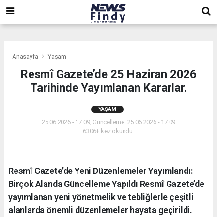
,
,
,
Anasayfa
Yaşam
Resmî Gazete’de 25 Haziran 2026
Tarihinde Yayımlanan Kararlar.
YAŞAM
25.06.2026 - 17:09, Güncelleme: 25.06.2026 - 17:09
6306+ kez okundu.
Resmî Gazete’de Yeni Düzenlemeler Yayımlandı:
Birçok Alanda Güncelleme Yapıldı Resmî Gazete’de
yayımlanan yeni yönetmelik ve tebliğlerle çeşitli
alanlarda önemli düzenlemeler hayata geçirildi.