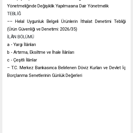
Yönetmeliğinde Değişiklik Yapılmasına Dair Yönetmelik
TEBLİĞ
–– Helal Uygunluk Belgeli Ürünlerin İthalat Denetimi Tebliği
(Ürün Güvenliği ve Denetimi: 2026/35)
İLÂN BÖLÜMÜ
a - Yargı İlânları
b - Artırma, Eksiltme ve İhale İlânları
c - Çeşitli İlânlar
– T.C. Merkez Bankasınca Belirlenen Döviz Kurları ve Devlet İç
Borçlanma Senetlerinin Günlük Değerleri