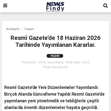
,
,
,
Anasayfa
Yaşam
Resmî Gazete’de 18 Haziran 2026
Tarihinde Yayımlanan Kararlar.
YAŞAM
18.06.2026 - 09:20, Güncelleme: 18.06.2026 - 09:20
7654+ kez okundu.
Resmî Gazete’de Yeni Düzenlemeler Yayımlandı:
Birçok Alanda Güncelleme Yapıldı Resmî Gazete’de
yayımlanan yeni yönetmelik ve tebliğlerle çeşitli
alanlarda önemli düzenlemeler hayata geçirildi.