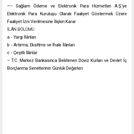
–– Sağlam Ödeme ve Elektronik Para Hizmetleri A.Ş.’ye
Elektronik Para Kuruluşu Olarak Faaliyet Göstermek Üzere
Faaliyet İzni Verilmesine İlişkin Karar
İLÂN BÖLÜMÜ
a - Yargı İlânları
b - Artırma, Eksiltme ve İhale İlânları
c - Çeşitli İlânlar
– T.C. Merkez Bankasınca Belirlenen Döviz Kurları ve Devlet İç
Borçlanma Senetlerinin Günlük Değerleri