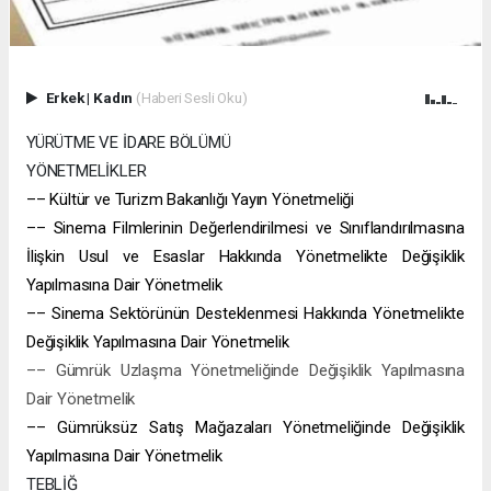
Erkek
|
Kadın
(Haberi Sesli Oku)
YÜRÜTME VE İDARE BÖLÜMÜ
YÖNETMELİKLER
–– Kültür ve Turizm Bakanlığı Yayın Yönetmeliği
–– Sinema Filmlerinin Değerlendirilmesi ve Sınıflandırılmasına
İlişkin Usul ve Esaslar Hakkında Yönetmelikte Değişiklik
Yapılmasına Dair Yönetmelik
–– Sinema Sektörünün Desteklenmesi Hakkında Yönetmelikte
Değişiklik Yapılmasına Dair Yönetmelik
–– Gümrük Uzlaşma Yönetmeliğinde Değişiklik Yapılmasına
Dair Yönetmelik
–– Gümrüksüz Satış Mağazaları Yönetmeliğinde Değişiklik
Yapılmasına Dair Yönetmelik
TEBLİĞ