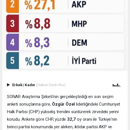
Erkek
|
Kadın
(Haberi Sesli Oku)
SONAR Araştırma Şirketi’nin gerçekleştirdiği en son seçim
anketi sonuçlarına göre,
Özgür Özel
liderliğindeki Cumhuriyet
Halk Partisi (CHP) yükseliş trendini sürdürerek zirvedeki yerini
korudu. Ankete göre CHP, yüzde
32,7
oy oranı ile Türkiye'nin
birinci partisi konumunda yer alırken, iktidar partisi AKP ve