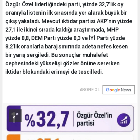
Özgür Özel liderliğindeki parti, yüzde 32,7’lik oy
oranıyla listenin ilk sırasında yer alarak büyük bir
çıkış yakaladı. Mevcut iktidar partisi AKP’nin yüzde
27,1 ile ikinci sırada kaldığı araştırmada, MHP
yüzde 8,8, DEM Parti yüzde 8,3 ve İYİ Parti yüzde
8,2’lik oranlarla baraj sınırında adeta nefes kesen
bir yarış sergiledi. Bu sonuçlar muhalefet
cephesindeki yükselişi gözler önüne sererken
iktidar blokundaki erimeyi de tescilledi.
ABONE OL