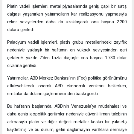
Platin vadeli işlemleri, metal piyasalarında geniş çaplı bir satış
dalgası yaşanırken yatırımcıların kar realizasyonu yapmasıyla
rekor seviyelerden daha da uzaklaşarak ons başına 2.200
dolara geriledi.
Paladyum vadeli işlemleri, platin grubu metallerindeki zayıflık
nedeniyle yaklaşık bir haftanın en yüksek seviyesinden geri
çekilerek yüzde 7'den fazla düşüşle ons başına 1.730 dolar
civarına geriledi.
Yatırımcılar, ABD Merkez Bankası'nın (Fed) politika görünümünü
etkileyebilecek önemli ABD ekonomik verilerini beklerken,
emtialar da doların güçlenmesinden baskı gördü.
Bu haftanın başlarında, ABD'nin Venezuela'ya müdahalesi ve
daha geniş jeopolitik gerilimler nedeniyle güvenli liman talebinin
artmasıyla platin ve diğer değerli metaller keskin bir yükseliş
kaydetmiş ve bu durum, getiri sağlamayan varlıklara sermaye