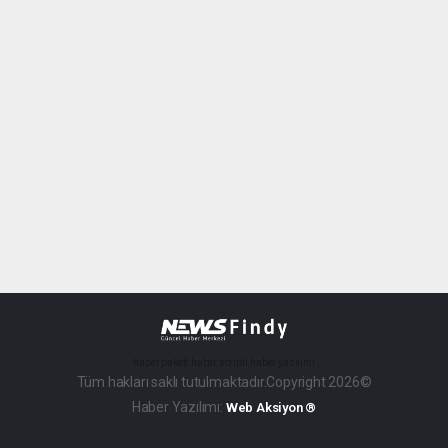
haber paketi
haber scripti
haber yazılımı
Tüm hakları saklı tutulmaktadır.Copyright 2026©
Haber Yazılımı:
Web Aksiyon ®