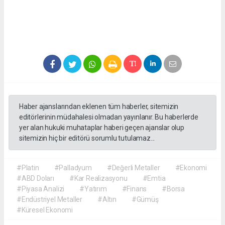
Haber ajanslarından eklenen tüm haberler, sitemizin
editörlerinin müdahalesi olmadan yayınlanır. Bu haberlerde
yer alan hukuki muhataplar haberi geçen ajanslar olup
sitemizin hiç bir editörü sorumlu tutulamaz...
#Platin
#Palladyum
#Değerli Metaller
#Ekonomi
#ABD Doları
#Kar Realizasyonu
#Emtia
#Piyasa Analizi
#Yatırım
#Finans
#Borsa
#Endüstriyel Metaller
#Altın
#Gümüş
#Küresel Ekonomi