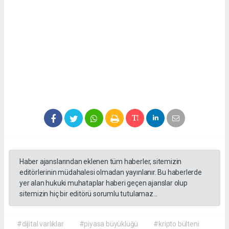
Haber ajanslarından eklenen tüm haberler, sitemizin
editörlerinin müdahalesi olmadan yayınlanır. Bu haberlerde
yer alan hukuki muhataplar haberi geçen ajanslar olup
sitemizin hiç bir editörü sorumlu tutulamaz...
#dijital varlıklar
#piyasa büyüklüğü
#kripto bülteni