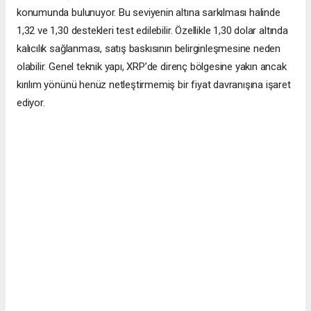
konumunda bulunuyor. Bu seviyenin altına sarkılması halinde
1,32 ve 1,30 destekleri test edilebilir. Özellikle 1,30 dolar altında
kalıcılık sağlanması, satış baskısının belirginleşmesine neden
olabilir. Genel teknik yapı, XRP’de direnç bölgesine yakın ancak
kırılım yönünü henüz netleştirmemiş bir fiyat davranışına işaret
ediyor.