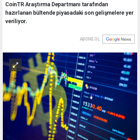
CoinTR Araştırma Departmanı tarafından
hazırlanan bültende piyasadaki son gelişmelere yer
veriliyor.
ABONE OL