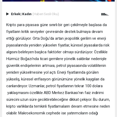
Erkek
|
Kadın
(Haberi Sesli Oku)
Kripto para piyasası güne sınırlı bir geri çekilmeyle başlasa da
fiyatların kritik seviyeler çevresinde destek bulmaya devam
ettiği görülüyor. Orta Doğu’da artan jeopolitik gerilim ve enerji
piyasalarında yeniden yükselen fiyatlar, küresel piyasalarda risk
algısını belirleyen başlıca faktörler olmayı sürdürüyor. Özellikle
Hürmüz Boğazı’nda ticari gemilere yönelik saldırılar nedeniyle
güvenlik endişelerinin artması, petrol piyasasında volatilitenin
yeniden yükselmesine yol açtı. Enerji fiyatlarında görülen
yükseliş, küresel enflasyon görünümüne yönelik kaygıları da
canlandırıyor. Uzmanlar, petrol fiyatlarının tekrar 100 dolara
yaklaşmasını özellikle ABD Merkez Bankası’nın faiz indirimi
sürecini uzun süre geciktirebileceğine dikkat çekiyor. Bu durum,
kripto varlıklarda temkinli fiyatlamaların devam etmesine neden
olabilir. Makroekonomik cephede ise yatırımcıların odağı