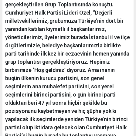
gerçekleştirilen Grup Toplantısında konuştu.
Cumhuriyet Halk Partisi Lideri Özel, “Değerli
milletvekillerimiz, grubumuza Türkiye’nin dört bir
yanından katılan kıymetli il başkanlarımız,
yöneticilerimiz, üyelerimiz burada İstanbul il ve ilçe
örgütlerimizle, belediye başkanlarımızla birlikte
parti tarihinde ilk kez bir cezaevinin hemen yanında
grup toplantısı gerçekleştiriyoruz. Hepimiz
birbirimize ‘Hoş geldiniz’ diyoruz. Ama inanın
bugün ülkenin kurucu partisini, son genel
seçimlerin ana muhalefet partisini, son yerel
seçimlerini birinci partisini, o gün birinci parti
olduktan beri 47 yıl sonra hiçbir şekilde bu
pozisyonunu kaybetmeyen ve hiç şüphe yok ki
yapılacak ilk seçimlerde yeniden Türkiye’nin birinci
partisi olup iktidara gelecek olan Cumhuriyet Halk
Partisi’ni bugün burada bu toplantıyı yapmaya