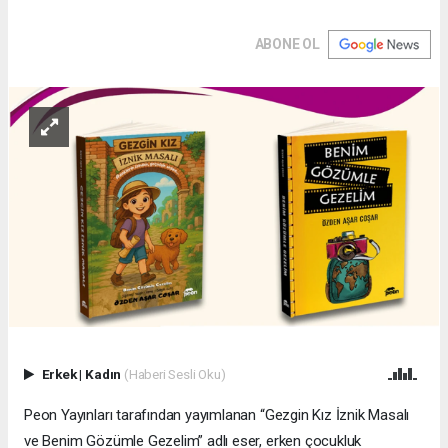
ABONE OL
Erkek
|
Kadın
(Haberi Sesli Oku)
Peon Yayınları tarafından yayımlanan “Gezgin Kız İznik Masalı
ve Benim Gözümle Gezelim” adlı eser, erken çocukluk