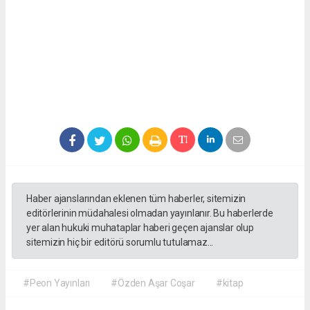
Haber ajanslarından eklenen tüm haberler, sitemizin
editörlerinin müdahalesi olmadan yayınlanır. Bu haberlerde
yer alan hukuki muhataplar haberi geçen ajanslar olup
sitemizin hiç bir editörü sorumlu tutulamaz...
#Peon Yayınları
#Özden Aşar Coşar
#kitap