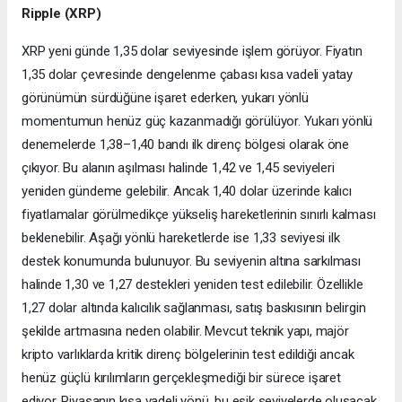
Ripple (XRP)
XRP yeni günde 1,35 dolar seviyesinde işlem görüyor. Fiyatın
1,35 dolar çevresinde dengelenme çabası kısa vadeli yatay
görünümün sürdüğüne işaret ederken, yukarı yönlü
momentumun henüz güç kazanmadığı görülüyor. Yukarı yönlü
denemelerde 1,38–1,40 bandı ilk direnç bölgesi olarak öne
çıkıyor. Bu alanın aşılması halinde 1,42 ve 1,45 seviyeleri
yeniden gündeme gelebilir. Ancak 1,40 dolar üzerinde kalıcı
fiyatlamalar görülmedikçe yükseliş hareketlerinin sınırlı kalması
beklenebilir. Aşağı yönlü hareketlerde ise 1,33 seviyesi ilk
destek konumunda bulunuyor. Bu seviyenin altına sarkılması
halinde 1,30 ve 1,27 destekleri yeniden test edilebilir. Özellikle
1,27 dolar altında kalıcılık sağlanması, satış baskısının belirgin
şekilde artmasına neden olabilir. Mevcut teknik yapı, majör
kripto varlıklarda kritik direnç bölgelerinin test edildiği ancak
henüz güçlü kırılımların gerçekleşmediği bir sürece işaret
ediyor. Piyasanın kısa vadeli yönü, bu eşik seviyelerde oluşacak