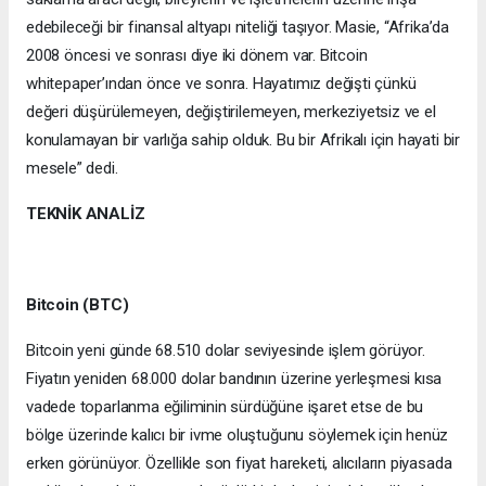
edebileceği bir finansal altyapı niteliği taşıyor. Masie, “Afrika’da
2008 öncesi ve sonrası diye iki dönem var. Bitcoin
whitepaper’ından önce ve sonra. Hayatımız değişti çünkü
değeri düşürülemeyen, değiştirilemeyen, merkeziyetsiz ve el
konulamayan bir varlığa sahip olduk. Bu bir Afrikalı için hayati bir
mesele” dedi.
TEKNİK ANALİZ
Bitcoin (BTC)
Bitcoin yeni günde 68.510 dolar seviyesinde işlem görüyor.
Fiyatın yeniden 68.000 dolar bandının üzerine yerleşmesi kısa
vadede toparlanma eğiliminin sürdüğüne işaret etse de bu
bölge üzerinde kalıcı bir ivme oluştuğunu söylemek için henüz
erken görünüyor. Özellikle son fiyat hareketi, alıcıların piyasada