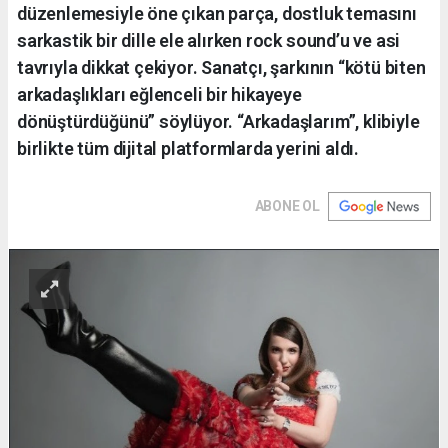
düzenlemesiyle öne çıkan parça, dostluk temasını
sarkastik bir dille ele alırken rock sound’u ve asi
tavrıyla dikkat çekiyor. Sanatçı, şarkının “kötü biten
arkadaşlıkları eğlenceli bir hikayeye
dönüştürdüğünü” söylüyor. “Arkadaşlarım”, klibiyle
birlikte tüm dijital platformlarda yerini aldı.
ABONE OL