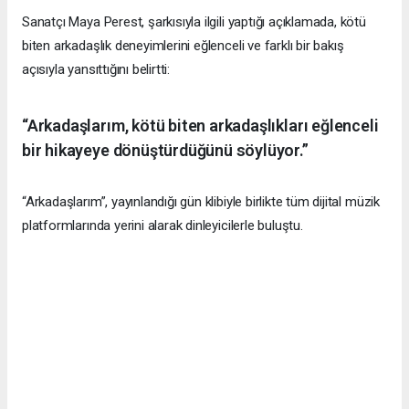
Sanatçı Maya Perest, şarkısıyla ilgili yaptığı açıklamada, kötü
biten arkadaşlık deneyimlerini eğlenceli ve farklı bir bakış
açısıyla yansıttığını belirtti:
“Arkadaşlarım, kötü biten arkadaşlıkları eğlenceli
bir hikayeye dönüştürdüğünü söylüyor.”
“Arkadaşlarım”, yayınlandığı gün klibiyle birlikte tüm dijital müzik
platformlarında yerini alarak dinleyicilerle buluştu.