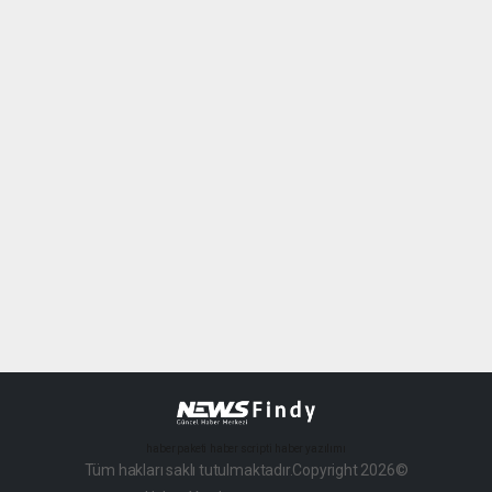
haber paketi
haber scripti
haber yazılımı
Tüm hakları saklı tutulmaktadır.Copyright 2026©