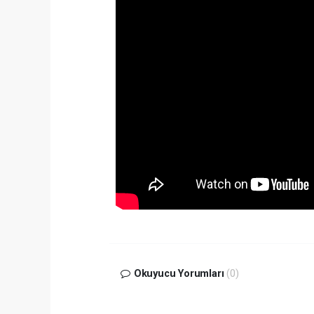
Okuyucu Yorumları
(0)