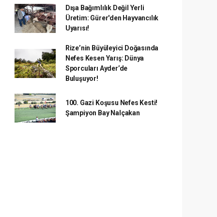
Dışa Bağımlılık Değil Yerli
Üretim: Gürer'den Hayvancılık
Uyarısı!
Rize’nin Büyüleyici Doğasında
Nefes Kesen Yarış: Dünya
Sporcuları Ayder’de
Buluşuyor!
100. Gazi Koşusu Nefes Kesti!
Şampiyon Bay Nalçakan