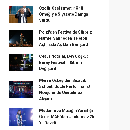
Özgür Özel İsmet İnönü
Örneğiyle Siyasete Damga
Vurdu!
Poizi'den Festivalde Sürpriz
Hamle! Sahneden Telefon
Açtı, Eski Aşıkları Barıştırdı
Cesur Notalar, Dev Coşku:
Buray Festivalin Ritmini
Değiştirdi!
Merve Özbey'den Sıcacık
Sohbet, Güçlü Performans!
Nevşehir'de Unutulmaz
Akşam
Modanın ve Müziğin Yarıştığı
Gece: MAG’dan Unutulmaz 25.
Yıl Daveti!