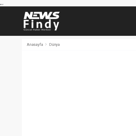
,
,
,
Anasayfa
Dünya