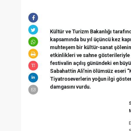
Kültür ve Turizm Bakanlığı tarafın
kapsamında bu yıl üçüncü kez kapıl
muhteşem bir kültür-sanat şölenine 
etkinlikleri ve sahne gösterileriy
festivalin açılış günündeki en büy
Sabahattin Ali’nin ölümsüz eseri 
Tiyatroseverlerin yoğun ilgi göster
damgasını vurdu.