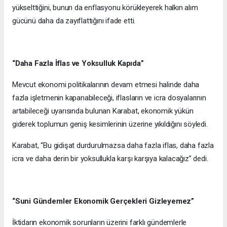
yükselttiğini, bunun da enflasyonu körükleyerek halkın alım
gücünü daha da zayıflattığını ifade etti.
“Daha Fazla İflas ve Yoksulluk Kapıda”
Mevcut ekonomi politikalarının devam etmesi halinde daha
fazla işletmenin kapanabileceği, iflasların ve icra dosyalarının
artabileceği uyarısında bulunan Karabat, ekonomik yükün
giderek toplumun geniş kesimlerinin üzerine yıkıldığını söyledi.
Karabat, “Bu gidişat durdurulmazsa daha fazla iflas, daha fazla
icra ve daha derin bir yoksullukla karşı karşıya kalacağız” dedi.
“Suni Gündemler Ekonomik Gerçekleri Gizleyemez”
İktidarın ekonomik sorunların üzerini farklı gündemlerle