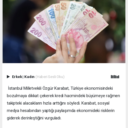
Erkek
|
Kadın
(Haberi Sesli Oku)
İstanbul Milletvekili Özgür Karabat, Türkiye ekonomisindeki
bozulmaya dikkat çekerek kredi hacmindeki büyümeye rağmen
takipteki alacakların hızla arttığını söyledi. Karabat, sosyal
medya hesabından yaptığı paylaşımda ekonomideki risklerin
giderek derinleştiğini vurguladı.