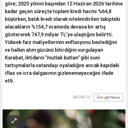
göre; 2025 yılının başından 12 Haziran 2026 tarihine
kadar geçen süreçte toplam kredi hacmi %64,8
büyürken, batık kredi olarak nitelendirilen takipteki
alacakların %154,7 oranında devasa bir artış
göstererek 747,9 milyar TL'ye ulaştığını belirtti.
Yüksek faiz maliyetlerinin enflasyonu beslediğini
ve halkın alım gücünü bitirdiğini vurgulayan
Karabat, iktidarın "mutlak butlan" gibi suni
tartışmalarla vatandaşı oyaladığını ancak kapıdaki
iflas ve icra dalgasının gizlenemeyeceğini ifade
etti.
ABONE OL