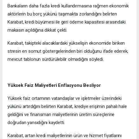
Bankaların daha fazla kredi kullandırmasına rağmen ekonomik
aktörlerin bu borç yükünü taşımakta zorlandığını belirten
Karabat, kredi büyümesi ile geri ödeme kapasitesi arasındaki
makasın açıldığına dikkat çekti.
Karabat, takipteki alacaklardaki yükselişin ekonomide biriken
stresin en somut göstergelerinden biri olduğunu ifade ederek,
mevcut tablonun sürdürülebilir olmadığını söyledi.
Yüksek Faiz Maliyetleri Enflasyonu Besliyor
Yüksek faiz ortamının vatandaşlar ve işletmeler üzerindeki
yükünü artırdığını belirten Karabat, krediye erişimin pahalı hale
geldiğini ve finansman maliyetlerinin üretim süreçlerine
doğrudan yansıdığını kaydetti.
Karabat, artan kredi maliyetlerinin ürün ve hizmet fiyatlarını