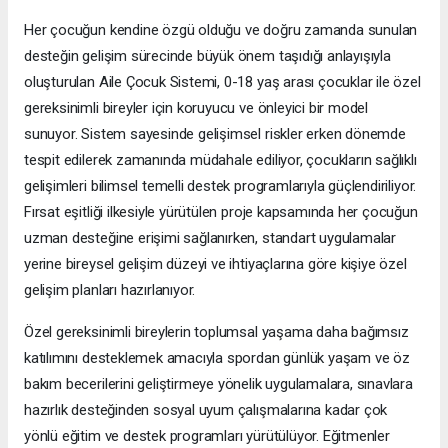
Her çocuğun kendine özgü olduğu ve doğru zamanda sunulan
desteğin gelişim sürecinde büyük önem taşıdığı anlayışıyla
oluşturulan Aile Çocuk Sistemi, 0-18 yaş arası çocuklar ile özel
gereksinimli bireyler için koruyucu ve önleyici bir model
sunuyor. Sistem sayesinde gelişimsel riskler erken dönemde
tespit edilerek zamanında müdahale ediliyor, çocukların sağlıklı
gelişimleri bilimsel temelli destek programlarıyla güçlendiriliyor.
Fırsat eşitliği ilkesiyle yürütülen proje kapsamında her çocuğun
uzman desteğine erişimi sağlanırken, standart uygulamalar
yerine bireysel gelişim düzeyi ve ihtiyaçlarına göre kişiye özel
gelişim planları hazırlanıyor.
Özel gereksinimli bireylerin toplumsal yaşama daha bağımsız
katılımını desteklemek amacıyla spordan günlük yaşam ve öz
bakım becerilerini geliştirmeye yönelik uygulamalara, sınavlara
hazırlık desteğinden sosyal uyum çalışmalarına kadar çok
yönlü eğitim ve destek programları yürütülüyor. Eğitmenler