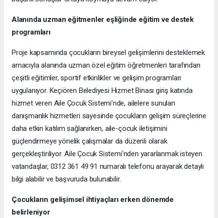
Alanında uzman eğitmenler eşliğinde eğitim ve destek
programları
Proje kapsamında çocukların bireysel gelişimlerini desteklemek
amacıyla alanında uzman özel eğitim öğretmenleri tarafından
çeşitli eğitimler, sportif etkinlikler ve gelişim programları
uygulanıyor. Keçiören Belediyesi Hizmet Binası giriş katında
hizmet veren Aile Çocuk Sistemi'nde, ailelere sunulan
danışmanlık hizmetleri sayesinde çocukların gelişim süreçlerine
daha etkin katılım sağlanırken, aile-çocuk iletişimini
güçlendirmeye yönelik çalışmalar da düzenli olarak
gerçekleştiriliyor. Aile Çocuk Sistemi'nden yararlanmak isteyen
vatandaşlar, 0312 361 49 91 numaralı telefonu arayarak detaylı
bilgi alabilir ve başvuruda bulunabilir.
Çocukların gelişimsel ihtiyaçları erken dönemde
belirleniyor