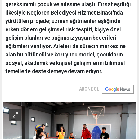
gereksinimli çocuk ve ailesine ulaştı. Fırsat eşitliği
ilkesiyle Keçiören Belediyesi Hizmet Binası'nda
yürütülen projede; uzman eğitmenler eşliğinde
erken dönem gelişimsel risk tespiti, kişiye özel
gelişim planları ve bağımsız yaşam becerileri
eğitimleri veriliyor. Aileleri de sürecin merkezine
alan bu bütüncül ve koruyucu model, çocukların
sosyal, akademik ve kişisel gelişimlerini bilimsel
temellerle desteklemeye devam ediyor.
ABONE OL