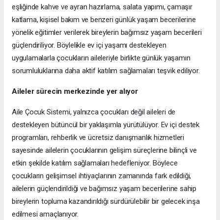
eşliğinde kahve ve ayran hazırlama, salata yapımı, çamaşır
katlama, kişisel bakım ve benzeri günlük yaşam becerilerine
yönelik eğitimler verilerek bireylerin bağımsız yaşam becerileri
güçlendiriliyor. Böylelikle ev içi yaşamı destekleyen
uygulamalarla çocukların aileleriyle birlikte günlük yaşamın
sorumluluklarına daha aktif katılım sağlamaları teşvik ediliyor.
Aileler sürecin merkezinde yer alıyor
Aile Çocuk Sistemi, yalnızca çocukları değil aileleri de
destekleyen bütüncül bir yaklaşımla yürütülüyor. Ev içi destek
programları, rehberlik ve ücretsiz danışmanlık hizmetleri
sayesinde ailelerin çocuklarının gelişim süreçlerine bilinçli ve
etkin şekilde katılım sağlamaları hedefleniyor. Böylece
çocukların gelişimsel ihtiyaçlarının zamanında fark edildiği,
ailelerin güçlendirildiği ve bağımsız yaşam becerilerine sahip
bireylerin topluma kazandırıldığı sürdürülebilir bir gelecek inşa
edilmesi amaçlanıyor.